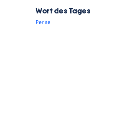
Wort des Tages
Per se