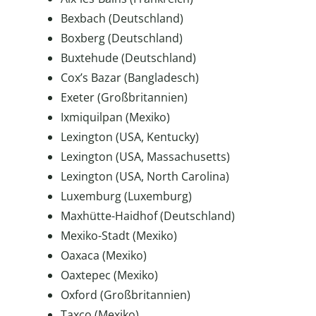
Bexbach (Deutschland)
Boxberg (Deutschland)
Buxtehude (Deutschland)
Cox’s Bazar (Bangladesch)
Exeter (Großbritannien)
Ixmiquilpan (Mexiko)
Lexington (USA, Kentucky)
Lexington (USA, Massachusetts)
Lexington (USA, North Carolina)
Luxemburg (Luxemburg)
Maxhütte-Haidhof (Deutschland)
Mexiko-Stadt (Mexiko)
Oaxaca (Mexiko)
Oaxtepec (Mexiko)
Oxford (Großbritannien)
Taxco (Mexiko)