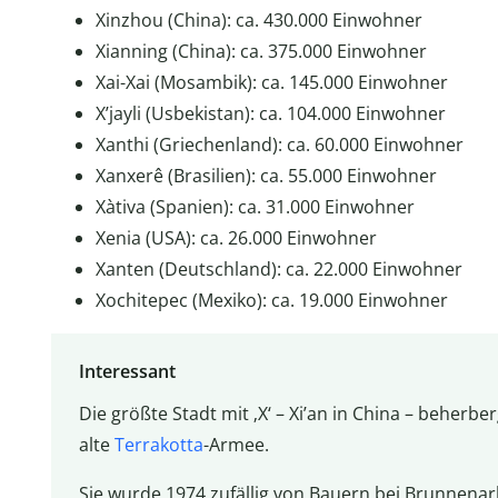
Xinzhou (China): ca. 430.000 Einwohner
Xianning (China): ca. 375.000 Einwohner
Xai-Xai (Mosambik): ca. 145.000 Einwohner
X’jayli (Usbekistan): ca. 104.000 Einwohner
Xanthi (Griechenland): ca. 60.000 Einwohner
Xanxerê (Brasilien): ca. 55.000 Einwohner
Xàtiva (Spanien): ca. 31.000 Einwohner
Xenia (USA): ca. 26.000 Einwohner
Xanten (Deutschland): ca. 22.000 Einwohner
Xochitepec (Mexiko): ca. 19.000 Einwohner
Interessant
Die größte Stadt mit ‚X‘ – Xi’an in China – beherb
alte
Terrakotta
-Armee.
Sie wurde 1974 zufällig von Bauern bei Brunnena