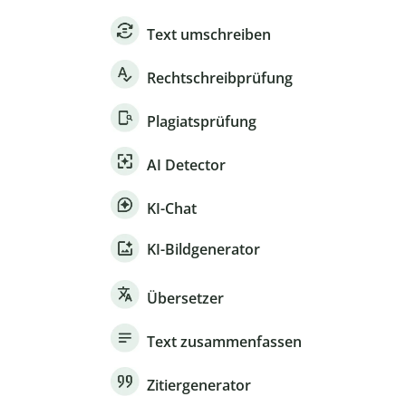
Text umschreiben
Rechtschreibprüfung
Plagiatsprüfung
AI Detector
KI-Chat
KI-Bildgenerator
Übersetzer
Text zusammenfassen
Zitiergenerator