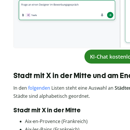
KI-Chat kostenl
Stadt mit X in der Mitte und am E
In den
folgenden
Listen steht eine Auswahl an
Städte
Städte sind alphabetisch geordnet.
Stadt mit X in der Mitte
Aix-en-Provence (Frankreich)
Aix-les-Bains (Frankreich)