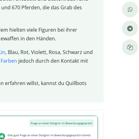
 und 670 Pferden, die das Grab des
dem hielten viele Figuren bei ihrer
zewaffen in den Händen.
ün
, Blau, Rot, Violett, Rosa, Schwarz und
e
Farben
jedoch durch den Kontakt mit
 erfahren willst, kannst du Quillbots