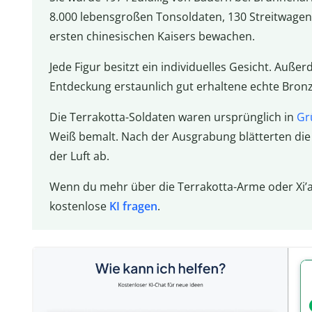
8.000 lebensgroßen Tonsoldaten, 130 Streitwagen
ersten chinesischen Kaisers bewachen.
Jede Figur besitzt ein individuelles Gesicht. Außer
Entdeckung erstaunlich gut erhaltene echte Bron
Die Terrakotta-Soldaten waren ursprünglich in
Gr
Weiß bemalt. Nach der Ausgrabung blätterten di
der Luft ab.
Wenn du mehr über die Terrakotta-Arme oder Xi’an
kostenlose
KI fragen
.