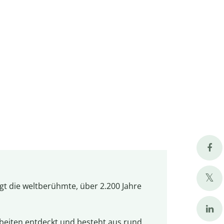
ergt die weltberühmte, über 2.200 Jahre
rbeiten entdeckt und besteht aus rund