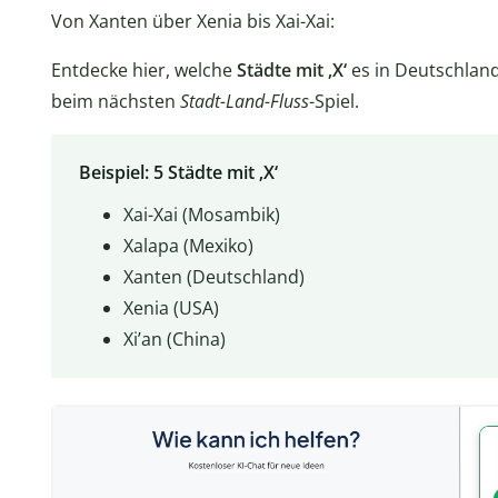
Von Xanten über Xenia bis Xai-Xai:
Entdecke hier, welche
Städte mit ‚X‘
es in Deutschland
beim nächsten
Stadt-Land-Fluss
-Spiel.
Beispiel: 5 Städte mit ‚X‘
Xai-Xai (Mosambik)
Xalapa (Mexiko)
Xanten (Deutschland)
Xenia (USA)
Xi’an (China)