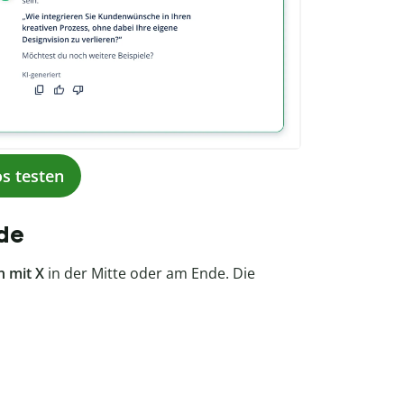
os testen
nde
n mit X
in der Mitte oder am Ende. Die