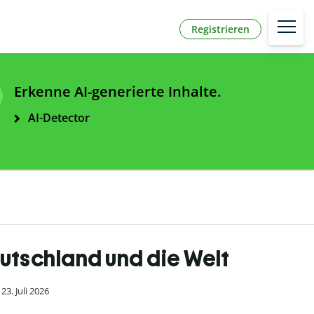
Registrieren
Erkenne AI-generierte Inhalte.
AI-Detector
Deutschland und die Welt
3. Juli 2026