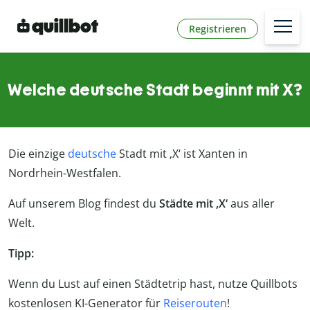
Registrieren
Welche deutsche Stadt beginnt mit X?
Die einzige
deutsche
Stadt mit ‚X‘ ist Xanten in
Nordrhein-Westfalen.
Auf unserem Blog findest du
Städte mit ‚X‘
aus aller
Welt.
Tipp:
Wenn du Lust auf einen Städtetrip hast, nutze Quillbots
kostenlosen KI-Generator für
Reiserouten
!