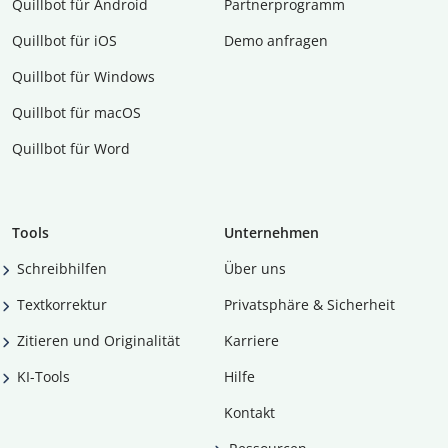
Quillbot für Android
Partnerprogramm
Quillbot für iOS
Demo anfragen
Quillbot für Windows
Quillbot für macOS
Quillbot für Word
Tools
Unternehmen
Schreibhilfen
Über uns
Textkorrektur
Privatsphäre & Sicherheit
Zitieren und Originalität
Karriere
KI-Tools
Hilfe
Kontakt