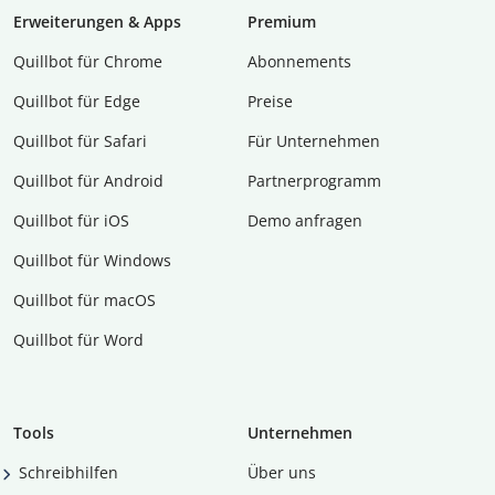
Erweiterungen & Apps
Premium
Quillbot für Chrome
Abon­ne­ments
Quillbot für Edge
Preise
Quillbot für Safari
Für Unternehmen
Quillbot für Android
Partnerprogramm
Quillbot für iOS
Demo anfragen
Quillbot für Windows
Quillbot für macOS
Quillbot für Word
Tools
Unternehmen
Schreibhilfen
Über uns