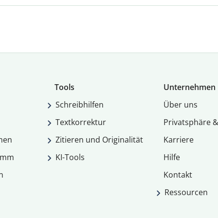
Tools
Unternehmen
Schreibhilfen
Über uns
Textkorrektur
Privatsphäre &
men
Zitieren und Originalität
Karriere
ramm
KI-Tools
Hilfe
n
Kontakt
Ressourcen