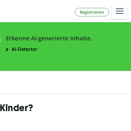
Registrieren
Erkenne AI-generierte Inhalte.
AI-Detector
 Kinder?