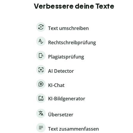
Verbessere deine Texte
Text umschreiben
Rechtschreibprüfung
Plagiatsprüfung
AI Detector
KI-Chat
KI-Bildgenerator
Übersetzer
Text zusammenfassen