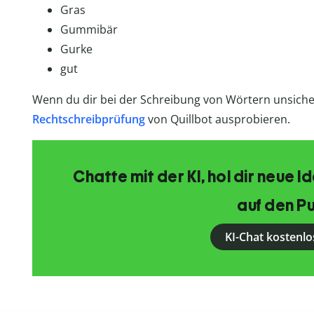
Gras
Gummibär
Gurke
gut
Wenn du dir bei der Schreibung von Wörtern unsicher
Rechtschreibprüfung
von Quillbot ausprobieren.
Chatte mit der KI, hol dir neue 
auf den Pu
KI-Chat kostenlo