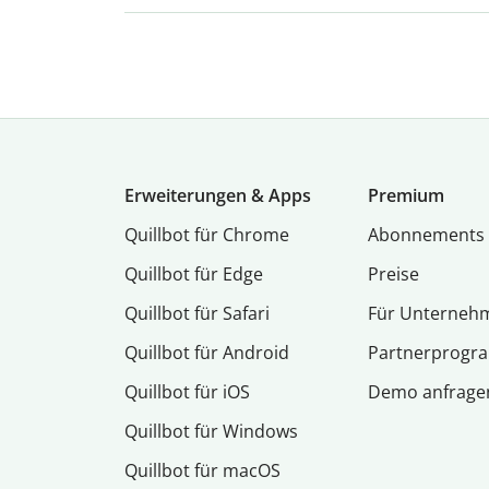
Erweiterungen & Apps
Premium
Quillbot für Chrome
Abon­ne­ments
Quillbot für Edge
Preise
Quillbot für Safari
Für Unterneh
Quillbot für Android
Partnerprog
Quillbot für iOS
Demo anfrage
Quillbot für Windows
Quillbot für macOS