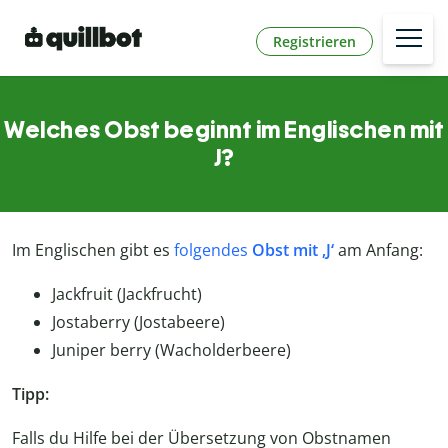
Registrieren
Welches Obst beginnt im Englischen mit
J?
Im Englischen gibt es
folgendes
Obst mit ‚J‘
am Anfang:
Jackfruit (Jackfrucht)
Jostaberry (Jostabeere)
Juniper berry (Wacholderbeere)
Tipp:
Falls du Hilfe bei der Übersetzung von Obstnamen