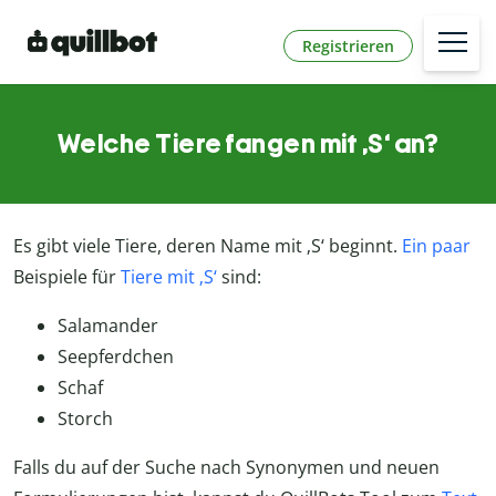
Registrieren
Welche Tiere fangen mit ‚S‘ an?
Es gibt viele Tiere, deren Name mit ‚S‘ beginnt.
Ein paar
Beispiele für
Tiere mit ‚S‘
sind:
Salamander
Seepferdchen
Schaf
Storch
Falls du auf der Suche nach Synonymen und neuen