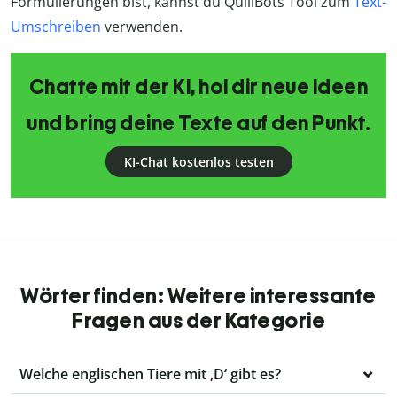
Formulierungen bist, kannst du QuillBots Tool zum
Text-
Umschreiben
verwenden.
Chatte mit der KI, hol dir neue Ideen
und bring deine Texte auf den Punkt.
KI-Chat kostenlos testen
Wörter finden: Weitere interessante
Fragen aus der Kategorie
Welche englischen Tiere mit ‚D‘ gibt es?