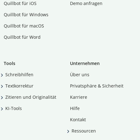
Quillbot für iOS
Demo anfragen
Quillbot für Windows
Quillbot für macOS
Quillbot für Word
Tools
Unternehmen
Schreibhilfen
Über uns
Textkorrektur
Privatsphäre & Sicherheit
Zitieren und Originalität
Karriere
KI-Tools
Hilfe
Kontakt
Ressourcen