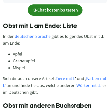
KI-Chat kostenlos testen
Obst mit L am Ende: Liste
In der
deutschen Sprache
gibt es folgendes Obst mit ‚L‘
am Ende:
Apfel
Granatapfel
Mispel
Sieh dir auch unsere Artikel ‚
Tiere mit L
‘ und ‚
Farben mit
L
‘ an und finde heraus, welche anderen
Wörter mit ‚L‘
es
im Deutschen gibt.
Obst mit anderen Buchstaben