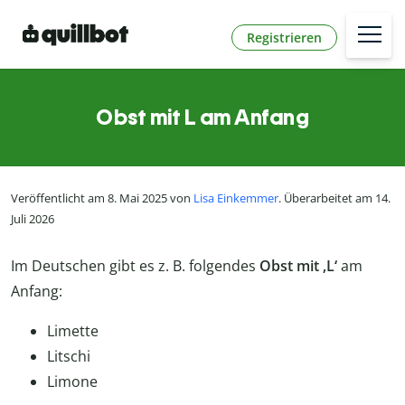
Registrieren
Obst mit L am Anfang
Veröffentlicht am 8. Mai 2025 von
Lisa Einkemmer
. Überarbeitet am 14.
Juli 2026
Im Deutschen gibt es z. B. folgendes
Obst mit ‚L‘
am
Anfang:
Limette
Litschi
Limone