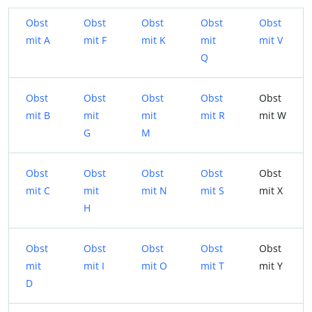
Obst
Obst
Obst
Obst
Obst
mit A
mit F
mit K
mit
mit V
Q
Obst
Obst
Obst
Obst
Obst
mit B
mit
mit
mit R
mit W
G
M
Obst
Obst
Obst
Obst
Obst
mit C
mit
mit N
mit S
mit X
H
Obst
Obst
Obst
Obst
Obst
mit
mit I
mit O
mit T
mit Y
D