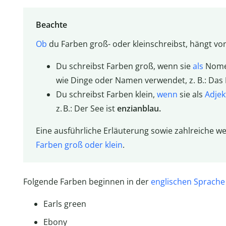
Beachte
Ob
du Farben groß- oder kleinschreibst, hängt von
Du schreibst Farben groß, wenn sie
als
Nomen
wie Dinge oder Namen verwendet, z. B.: Das
Du schreibst Farben klein,
wenn
sie als
Adjek
z. B.: Der See ist
enzianblau.
Eine ausführliche Erläuterung sowie zahlreiche wei
Farben groß oder klein
.
Folgende Farben beginnen in der
englischen Sprache
Earls green
Ebony