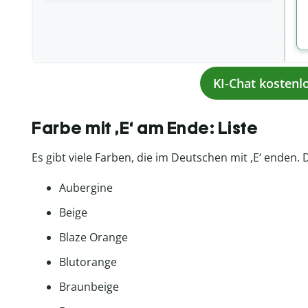
KI-Chat kostenl
Farbe mit ,E‘ am Ende: Liste
Es gibt viele Farben, die im Deutschen mit ,E‘ enden
Aubergine
Beige
Blaze Orange
Blutorange
Braunbeige