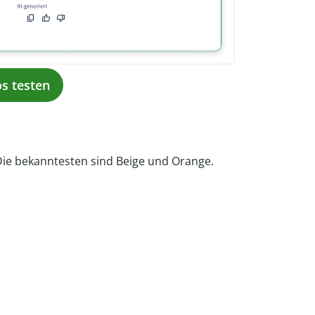
os testen
. Die bekanntesten sind Beige und Orange.