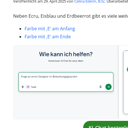
Veröffentlicht am 29. April 2025 von
Celina Ederin, B.Sc.
Überarbeitet
Neben Ecru, Eisblau und Erdbeerrot gibt es viele weite
Farbe mit ,E‘ am Anfang
Farbe mit ,E‘ am Ende
KI-Chat kostenl