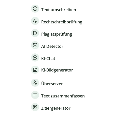
Text umschreiben
Rechtschreibprüfung
Plagiatsprüfung
AI Detector
KI-Chat
KI-Bildgenerator
Übersetzer
Text zusammenfassen
Zitiergenerator