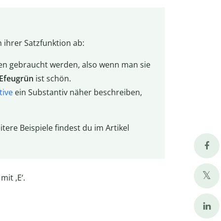
 ihrer Satzfunktion ab:
 gebraucht werden, also wenn man sie
Efeugrün
ist schön.
tive
ein Substantiv näher beschreiben,
tere Beispiele findest du im Artikel
mit ,E‘.