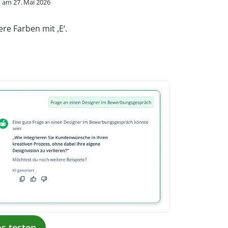
 am 27. Mai 2026
re Farben mit ,E‘.
os testen