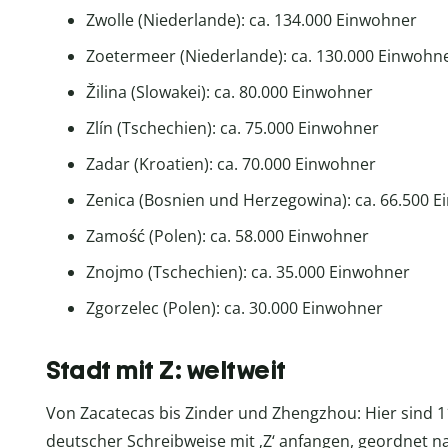
Zwolle (Niederlande): ca. 134.000 Einwohner
Zoetermeer (Niederlande): ca. 130.000 Einwohn
Žilina (Slowakei): ca. 80.000 Einwohner
Zlín (Tschechien): ca. 75.000 Einwohner
Zadar (Kroatien): ca. 70.000 Einwohner
Zenica (Bosnien und Herzegowina): ca. 66.500 
Zamość (Polen): ca. 58.000 Einwohner
Znojmo (Tschechien): ca. 35.000 Einwohner
Zgorzelec (Polen): ca. 30.000 Einwohner
Stadt mit Z: weltweit
Von Zacatecas bis Zinder und Zhengzhou: Hier sind 
deutscher Schreibweise mit ‚Z‘ anfangen, geordnet n