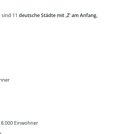
 sind 11
deutsche Städte mit ‚Z‘
am Anfang
,
ohner
 8.000 Einwohner
r