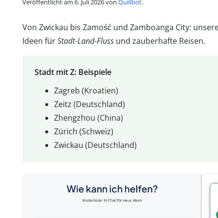
Veröffentlicht am 6. Juli 2026 von
Quillbot
.
Von Zwickau bis Zamość und Zamboanga City: unsere 
Ideen für
Stadt-Land-Fluss
und zauberhafte Reisen.
Stadt mit Z: Beispiele
Zagreb (Kroatien)
Zeitz (Deutschland)
Zhengzhou (China)
Zürich (Schweiz)
Zwickau (Deutschland)