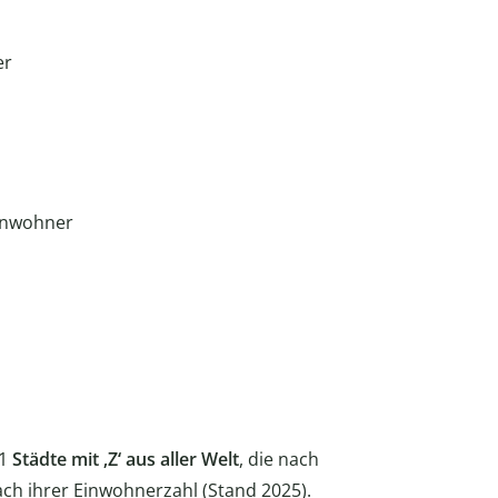
er
Einwohner
11
Städte mit ‚Z‘ aus aller Welt
, die nach
ach ihrer Einwohnerzahl (Stand 2025).