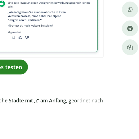
os testen
che Städte mit ‚Z‘ am Anfang
, geordnet nach