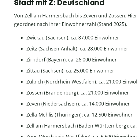
Stadt mit Z: Deutschland
Von Zell am Harmersbach bis Zeven und Zossen: Hier
geordnet nach ihrer Einwohnerzahl (Stand 2025).
Zwickau (Sachsen): ca. 87.000 Einwohner
Zeitz (Sachsen-Anhalt): ca. 28.000 Einwohner
Zirndorf (Bayern): ca. 26.000 Einwohner
Zittau (Sachsen): ca. 25.000 Einwohner
Zülpich (Nordrhein-Westfalen): ca. 21.000 Einw
Zossen (Brandenburg): ca. 21.000 Einwohner
Zeven (Niedersachsen): ca. 14.000 Einwohner
Zella-Mehlis (Thüringen): ca. 12.500 Einwohner
Zell am Harmersbach (Baden-Württemberg): ca.
Zons (Nordrhein-Westfalen): ca. 5.500 Einwohne