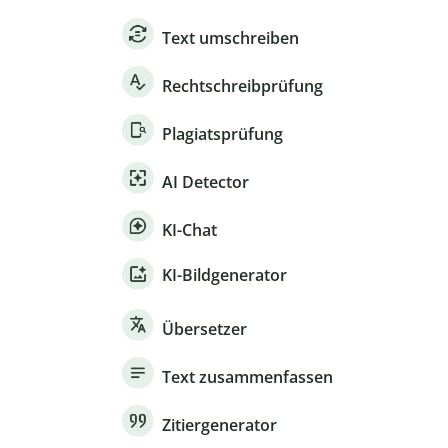
Text umschreiben
Rechtschreibprüfung
Plagiatsprüfung
AI Detector
KI-Chat
KI-Bildgenerator
Übersetzer
Text zusammenfassen
Zitiergenerator