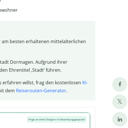
inwohner
er am besten erhaltenen mittelalterlichen
r Stadt Dormagen. Aufgrund ihrer
en Ehrentitel ‚Stadt‘ führen.
erfahren willst, frag den kostenlosen
KI-
mit dem
Reiserouten-Generator
.