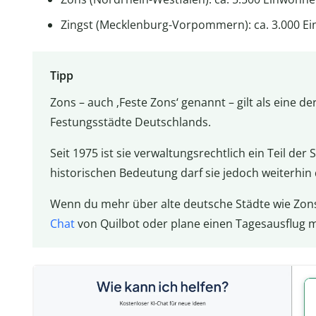
Zingst (Mecklenburg-Vorpommern): ca. 3.000 E
Tipp
Zons – auch ‚Feste Zons‘ genannt – gilt als eine d
Festungsstädte Deutschlands.
Seit 1975 ist sie verwaltungsrechtlich ein Teil de
historischen Bedeutung darf sie jedoch weiterhin d
Wenn du mehr über alte deutsche Städte wie Zons 
Chat
von Quilbot oder plane einen Tagesausflug 