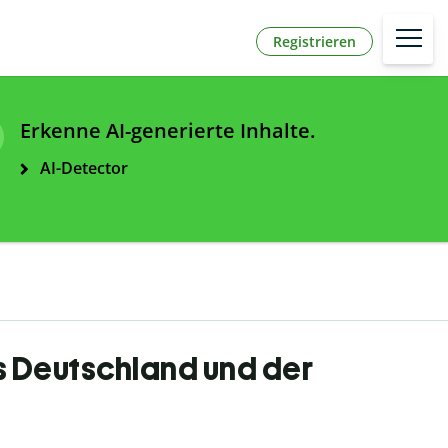
Registrieren
Erkenne AI-generierte Inhalte.
AI-Detector
us Deutschland und der