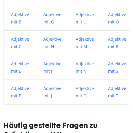
Adjektive
Adjektive
Adjektive
Adjektive
mit B
mit G
mit L
mit Q
Adjektive
Adjektive
Adjektive
Adjektive
mit C
mit H
mit M
mit R
Adjektive
Adjektive
Adjektive
Adjektive
mit D
mit I
mit N
mit S
Adjektive
Adjektive
Adjektive
Adjektive
mit E
mit J
mit O
mit T
Häufig gestellte Fragen zu