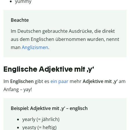
yummy
Beachte
Im Deutschen gebrauchte Ausdrücke, die direkt
aus dem Englischen übernommen wurden, nennt
man
Anglizismen
.
Englische Adjektive mit ‚y‘
Im
Englischen
gibt es
ein paar
mehr
Adjektive mit ‚y‘
am
Anfang – yay!
Beispiel: Adjektive mit ‚y‘ – englisch
yearly (= jährlich)
yeasty (= heftig)