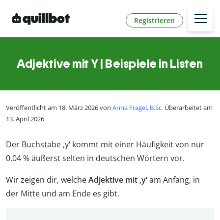
Registrieren
Adjektive mit Y | Beispiele in Listen
Veröffentlicht am 18. März 2026 von
Anna Fragel, B.Sc.
Überarbeitet am
13. April 2026
Der Buchstabe ‚y‘ kommt mit einer Häufigkeit von nur
0,04 % äußerst selten in deutschen Wörtern vor.
Wir zeigen dir, welche
Adjektive mit ‚y‘
am Anfang, in
der Mitte und am Ende es gibt.