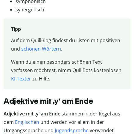
symphonisch
synergetisch
Tipp
Auf dem QuillBlog findest du Listen mit positiven
und
schönen Wörtern
.
Wenn du einen besonders schönen Text
verfassen möchtest, nimm QuillBots kostenlosen
KI-Texter
zu Hilfe.
Adjektive mit ‚y‘ am Ende
Adjektive mit ‚y‘ am Ende
stammen in der Regel aus
dem
Englischen
und werden vor allem in der
Umgangssprache und
Jugendsprache
verwendet.