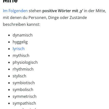
Mitte
Im Folgenden
stehen
positive Wörter mit ‚y‘
in der Mitte,
mit denen du Personen, Dinge oder Zustände
beschreiben kannst:
dynamisch
hyggelig
lyrisch
mythisch
physiologisch
rhythmisch
stylisch
symbiotisch
symbolisch
symmetrisch
sympathisch