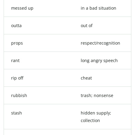
messed up
in a bad situation
outta
out of
props
respect/recognition
rant
long angry speech
rip off
cheat
rubbish
trash; nonsense
stash
hidden supply;
collection