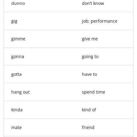
dunno
don’t know
gig
job; performance
gimme
give me
gonna
going to
gotta
have to
hang out
spend time
kinda
kind of
mate
friend