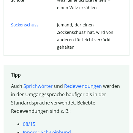
Schote
Witz; ‚eine Schote reißen‘ =
einen Witz erzählen
Sockenschuss
jemand, der einen
‚Sockenschuss‘ hat, wird von
anderen für leicht verrückt
gehalten
Tipp
Auch
Sprichwörter
und
Redewendungen
werden
in der Umgangssprache häufiger als in der
Standardsprache verwendet. Beliebte
Redewendungen sind z. B.:
08/15
Innerer Schweinhund