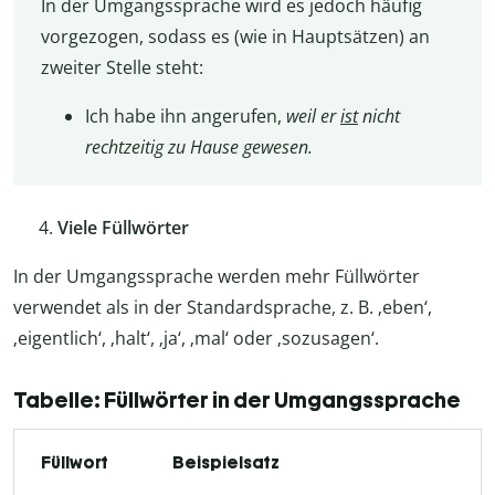
In der Umgangssprache wird es jedoch häufig
vorgezogen, sodass es (wie in Hauptsätzen) an
zweiter Stelle steht:
Ich habe ihn angerufen,
weil er
ist
nicht
rechtzeitig zu Hause gewesen.
Viele Füllwörter
In der Umgangssprache werden mehr Füllwörter
verwendet als in der Standardsprache, z. B. ‚eben‘,
‚eigentlich‘, ‚halt‘, ‚ja‘, ‚mal‘ oder ‚sozusagen‘.
Tabelle: Füllwörter in der Umgangssprache
Füllwort
Beispielsatz