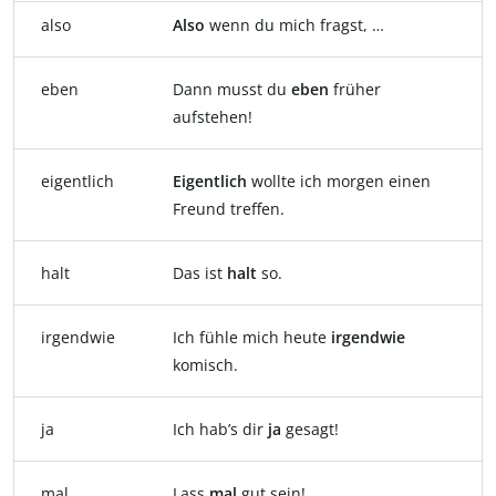
also
Also
wenn du mich fragst, …
eben
Dann musst du
eben
früher
aufstehen!
eigentlich
Eigentlich
wollte ich morgen einen
Freund treffen.
halt
Das ist
halt
so.
irgendwie
Ich fühle mich heute
irgendwie
komisch.
ja
Ich hab’s dir
ja
gesagt!
mal
Lass
mal
gut sein!