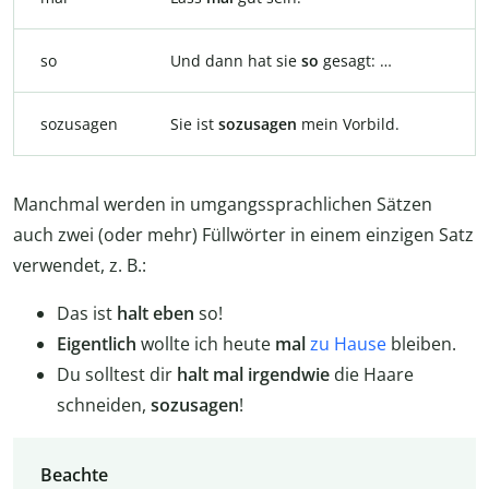
so
Und dann hat sie
so
gesagt: …
sozusagen
Sie ist
sozusagen
mein Vorbild.
Manchmal werden in umgangssprachlichen Sätzen
auch zwei (oder mehr) Füllwörter in einem einzigen Satz
verwendet, z. B.:
Das ist
halt
eben
so!
Eigentlich
wollte ich heute
mal
zu Hause
bleiben.
Du solltest dir
halt
mal irgendwie
die Haare
schneiden,
sozusagen
!
Beachte