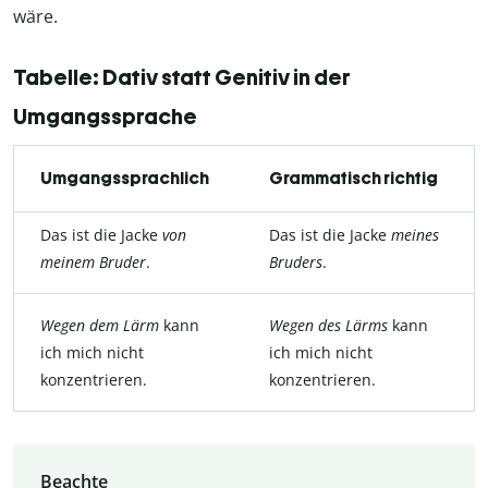
wäre.
Tabelle: Dativ statt Genitiv in der
Umgangssprache
Umgangssprachlich
Grammatisch richtig
Das ist die Jacke
von
Das ist die Jacke
meines
meinem Bruder
.
Bruders
.
Wegen dem Lärm
kann
Wegen des Lärms
kann
ich mich nicht
ich mich nicht
konzentrieren.
konzentrieren.
Beachte