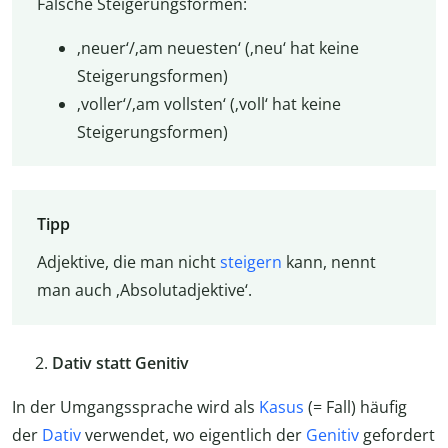
Falsche Steigerungsformen:
‚neuer‘/‚am neuesten‘ (‚neu‘ hat keine
Steigerungsformen)
‚voller‘/‚am vollsten‘ (‚voll‘ hat keine
Steigerungsformen)
Tipp
Adjektive, die man nicht
steigern
kann, nennt
man auch ‚Absolutadjektive‘.
Dativ statt Genitiv
In der Umgangssprache wird als
Kasus
(= Fall) häufig
der
Dativ
verwendet, wo eigentlich der
Genitiv
gefordert