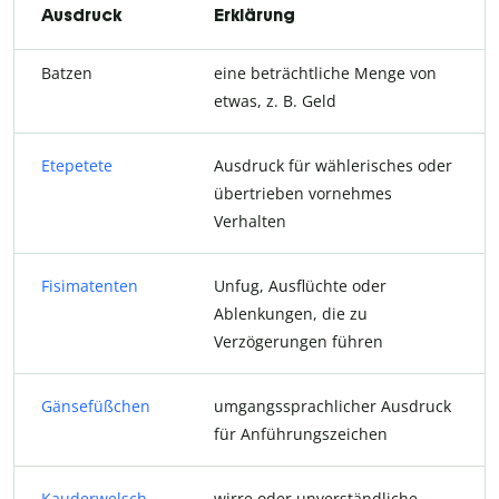
Ausdruck
Erklärung
Batzen
eine beträchtliche Menge von
etwas, z. B. Geld
Etepetete
Ausdruck für wählerisches oder
übertrieben vornehmes
Verhalten
Fisimatenten
Unfug, Ausflüchte oder
Ablenkungen, die zu
Verzögerungen führen
Gänsefüßchen
umgangssprachlicher Ausdruck
für Anführungszeichen
Kauderwelsch
wirre oder unverständliche