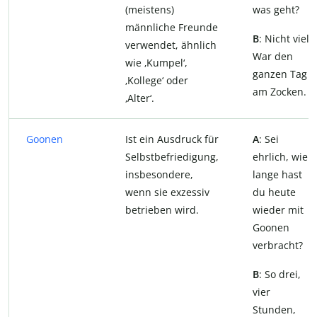
(meistens)
was geht?
männliche Freunde
B
: Nicht viel.
verwendet, ähnlich
War den
wie ‚Kumpel‘,
ganzen Tag
‚Kollege‘ oder
am Zocken.
‚Alter‘.
Goonen
Ist ein Ausdruck für
A
: Sei
Selbstbefriedigung,
ehrlich, wie
insbesondere,
lange hast
wenn sie exzessiv
du heute
betrieben wird.
wieder mit
Goonen
verbracht?
B
: So drei,
vier
Stunden,