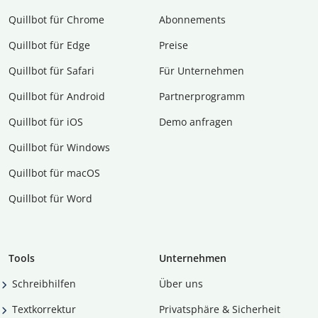
Quillbot für Chrome
Abon­ne­ments
Quillbot für Edge
Preise
Quillbot für Safari
Für Unternehmen
Quillbot für Android
Partnerprogramm
Quillbot für iOS
Demo anfragen
Quillbot für Windows
Quillbot für macOS
Quillbot für Word
Tools
Unternehmen
Schreibhilfen
Über uns
Textkorrektur
Privatsphäre & Sicherheit