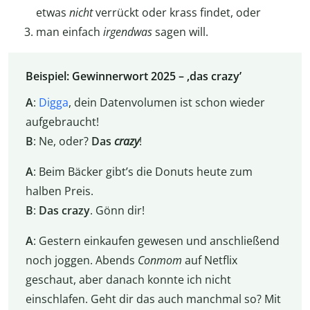
etwas
nicht
verrückt oder krass findet, oder
man einfach
irgendwas
sagen will.
Beispiel: Gewinnerwort 2025 – ‚das crazy’
A
:
Digga
, dein Datenvolumen ist schon wieder
aufgebraucht!
B
: Ne, oder?
Das
crazy
!
A
: Beim Bäcker gibt’s die Donuts heute zum
halben Preis.
B
:
Das crazy
. Gönn dir!
A
: Gestern einkaufen gewesen und anschließend
noch joggen. Abends
Conmom
auf Netflix
geschaut, aber danach konnte ich nicht
einschlafen. Geht dir das auch manchmal so? Mit