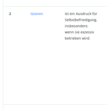
2
Goonen
Ist ein Ausdruck für
Selbstbefriedigung,
insbesondere,
wenn sie exzessiv
betrieben wird.