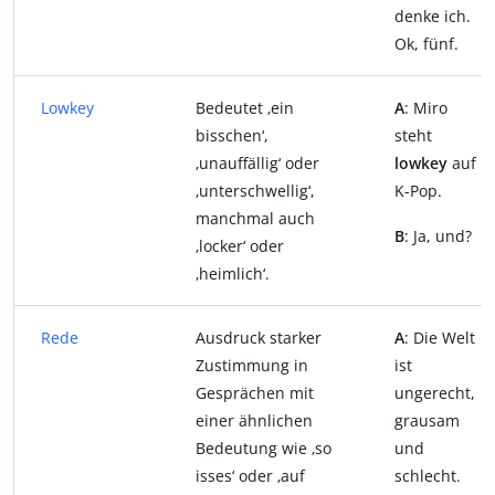
denke ich.
Ok, fünf.
Lowkey
Bedeutet ‚ein
A
: Miro
bisschen‘,
steht
‚unauffällig‘ oder
lowkey
auf
‚unterschwellig‘,
K-Pop.
manchmal auch
B
: Ja, und?
‚locker‘ oder
‚heimlich‘.
Rede
Ausdruck starker
A
: Die Welt
Zustimmung in
ist
Gesprächen mit
ungerecht,
einer ähnlichen
grausam
Bedeutung wie ‚so
und
isses‘ oder ‚auf
schlecht.