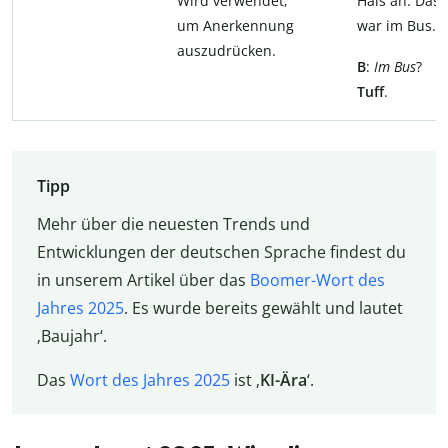
Wird verwendet,
Hals an. Das
um Anerkennung
war im Bus.
auszudrücken.
B
:
Im Bus
?
Tuff
.
Tipp
Mehr über die neuesten Trends und
Entwicklungen der deutschen Sprache findest du
in unserem Artikel über das
Boomer-Wort des
Jahres 2025
. Es wurde bereits gewählt und lautet
‚Baujahr‘.
Das
Wort des Jahres 2025
ist ‚
KI-Ära
‘.