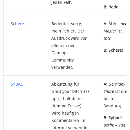
jeden Fall‘.
B
:
Rede
!
Schere
Bedeutet ‚sorry,
A
: Ähh…
der
mein Fehler‘. Der
Magier ist
Ausdruck wird vor
tot
?
allem in der
B
:
Schere
!
Gaming-
Community
verwendet.
SYBAU
Abkürzung für
A
:
Germany
‚Shut your bitch ass
Shore
ist die
up‘ (= halt deine
beste
dumme Fresse).
Sendung.
Wird häufig in
B
:
Sybau
!
Kommentaren im
Berlin – Tag
Internet verwendet