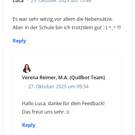
Luca
25. Oktober 2025 um 13:44
Es war sehr witzig,vor allem die Nebensätze.
Aber in der Schule bin ich trotzdem gut :⁠-⁠) ^⁠_⁠^ !!!
Reply
Verena Reimer, M.A. (Quillbot Team)
27. Oktober 2025 um 09:34
Hallo Luca, danke für dein Feedback!
Das freut uns sehr.☺️
Reply