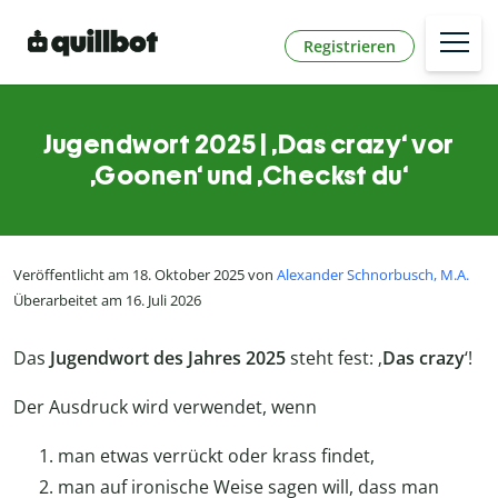
Registrieren
Jugendwort 2025 | ‚Das crazy‘ vor
‚Goonen‘ und ‚Checkst du‘
Veröffentlicht am 18. Oktober 2025 von
Alexander Schnorbusch, M.A.
Überarbeitet am 16. Juli 2026
Das
Jugendwort des Jahres 2025
steht fest: ‚
Das crazy
‘!
Der Ausdruck wird verwendet, wenn
man etwas verrückt oder krass findet,
man auf ironische Weise sagen will, dass man