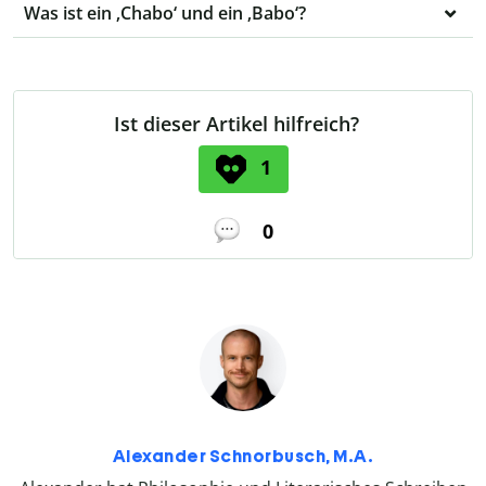
Was ist ein ‚Chabo‘ und ein ‚Babo‘?
Ist dieser Artikel hilfreich?
1
0
Alexander Schnorbusch, M.A.