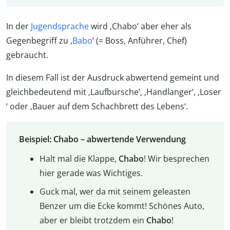
In der
Jugendsprache
wird ‚Chabo‘ aber eher als
Gegenbegriff zu ‚
Babo
‘ (= Boss, Anführer, Chef)
gebraucht.
In diesem Fall ist der Ausdruck abwertend gemeint und
gleichbedeutend mit ‚Laufbursche‘, ‚Handlanger‘, ‚Loser
‘ oder ‚Bauer auf dem Schachbrett des Lebens‘.
Beispiel: Chabo – abwertende Verwendung
Halt mal die Klappe,
Chabo
! Wir besprechen
hier gerade was Wichtiges.
Guck mal, wer da mit seinem geleasten
Benzer um die Ecke kommt! Schönes Auto,
aber er bleibt trotzdem ein
Chabo
!