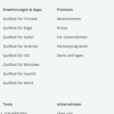
Erweiterungen & Apps
Premium
Quillbot für Chrome
Abon­ne­ments
Quillbot für Edge
Preise
Quillbot für Safari
Für Unternehmen
Quillbot für Android
Partnerprogramm
Quillbot für iOS
Demo anfragen
Quillbot für Windows
Quillbot für macOS
Quillbot für Word
Tools
Unternehmen
Schreibhilfen
Über uns