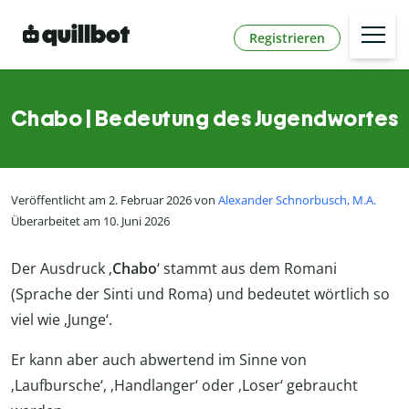
Registrieren
Chabo | Bedeutung des Jugendwortes
Veröffentlicht am 2. Februar 2026 von
Alexander Schnorbusch, M.A.
Überarbeitet am 10. Juni 2026
Der Ausdruck ‚
Chabo
‘ stammt aus dem Romani
(Sprache der Sinti und Roma) und bedeutet wörtlich so
viel wie ‚Junge‘.
Er kann aber auch abwertend im Sinne von
‚Laufbursche‘, ‚Handlanger‘ oder ‚Loser‘ gebraucht