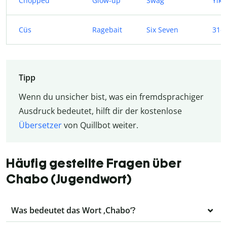
Chopped
Glow-up
Swag
Yike
Cüs
Ragebait
Six Seven
31e
Tipp
Wenn du unsicher bist, was ein fremdsprachiger
Ausdruck bedeutet, hilft dir der kostenlose
Übersetzer
von Quillbot weiter.
Häufig gestellte Fragen über
Chabo (Jugendwort)
Was bedeutet das Wort ‚Chabo‘?