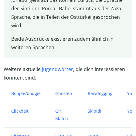
der Sinti und Roma. ‚Babo‘ stammt aus der Zaza-
Sprache, die in Teilen der Osttürkei gesprochen
wird.
Beide Ausdrücke existieren zudem ähnlich in
weiteren Sprachen.
Weitere aktuelle
Jugendwörter
, die dich interessieren
könnten, sind:
Boujee/bougie
Ghosten
Rawdogging
Yap
Clickbait
Girl
Skibidi
Yess
Match