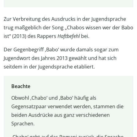
Zur Verbreitung des Ausdrucks in der
Jugendsprache
trug maßgeblich der Song „Chabos wissen wer der Babo
ist“ (2013) des Rappers
Haftbefehl
bei.
Der Gegenbegriff ‚Babo‘ wurde damals sogar zum
Jugendwort des Jahres 2013 gewählt und hat sich
seitdem in der Jugendsprache etabliert.
Beachte
Obwohl ‚Chabo‘ und ‚Babo‘ häufig als
Gegensatzpaar verwendet werden, stammen die
beiden Ausdrücke aus ganz verschiedenen
Sprachen.
‚Chabo‘ geht auf das Romani zurück, die Sprache