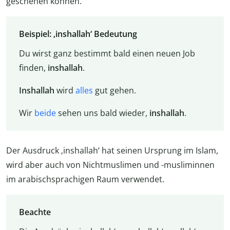
geschehen können.
Beispiel: ‚inshallah‘ Bedeutung
Du wirst ganz bestimmt bald einen neuen Job
finden,
inshallah
.
Inshallah
wird
alles
gut gehen.
Wir
beide
sehen uns bald wieder,
inshallah
.
Der Ausdruck ‚inshallah‘ hat seinen Ursprung im Islam,
wird aber auch von Nichtmuslimen und -musliminnen
im arabischsprachigen Raum verwendet.
Beachte