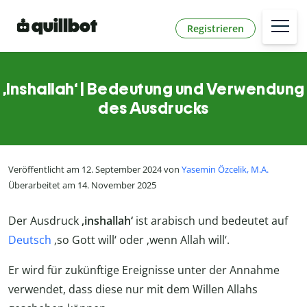
Registrieren
‚Inshallah‘ | Bedeutung und Verwendung
des Ausdrucks
Veröffentlicht am 12. September 2024 von
Yasemin Özcelik, M.A.
Überarbeitet am 14. November 2025
Der Ausdruck
‚inshallah‘
ist arabisch und bedeutet auf
Deutsch
‚so Gott will‘ oder ‚wenn Allah will‘.
Er wird für zukünftige Ereignisse unter der Annahme
verwendet, dass diese nur mit dem Willen Allahs