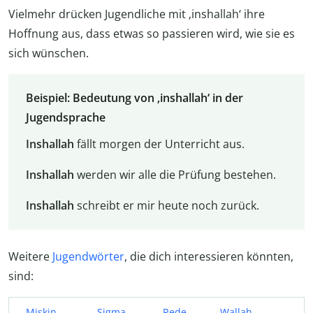
Vielmehr drücken Jugendliche mit ‚inshallah‘ ihre
Hoffnung aus, dass etwas so passieren wird, wie sie es
sich wünschen.
Beispiel: Bedeutung von ‚inshallah‘ in der
Jugendsprache
Inshallah
fällt morgen der Unterricht aus.
Inshallah
werden wir alle die Prüfung bestehen.
Inshallah
schreibt er mir heute noch zurück.
Weitere
Jugendwörter
, die dich interessieren könnten,
sind:
Miskin
Sigma
Rede
Wallah