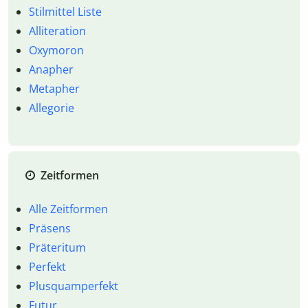
Stilmittel Liste
Alliteration
Oxymoron
Anapher
Metapher
Allegorie
Zeitformen
Alle Zeitformen
Präsens
Präteritum
Perfekt
Plusquamperfekt
Futur