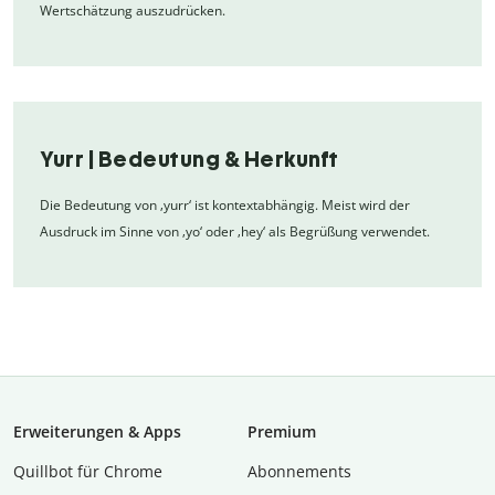
Wertschätzung auszudrücken.
Yurr | Bedeutung & Herkunft
Die Bedeutung von ‚yurr‘ ist kontextabhängig. Meist wird der
Ausdruck im Sinne von ‚yo‘ oder ‚hey‘ als Begrüßung verwendet.
Erweiterungen & Apps
Premium
Quillbot für Chrome
Abon­ne­ments