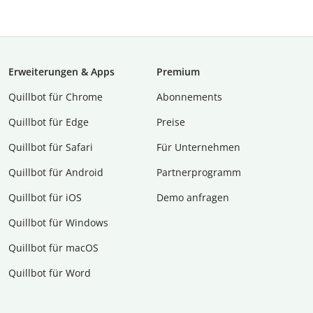
Erweiterungen & Apps
Premium
Quillbot für Chrome
Abon­ne­ments
Quillbot für Edge
Preise
Quillbot für Safari
Für Unternehmen
Quillbot für Android
Partnerprogramm
Quillbot für iOS
Demo anfragen
Quillbot für Windows
Quillbot für macOS
Quillbot für Word