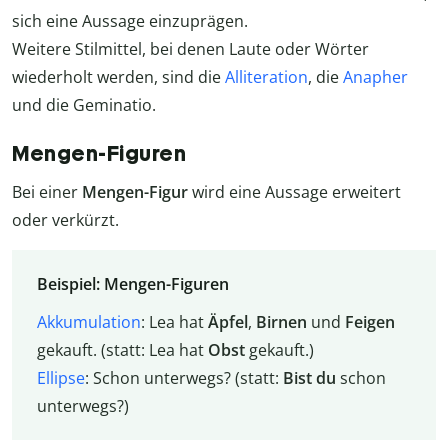
sich eine Aussage einzuprägen.
Weitere Stilmittel, bei denen Laute oder Wörter
wiederholt werden, sind die
Alliteration
, die
Anapher
und die Geminatio.
Mengen-Figuren
Bei einer
Mengen-Figur
wird eine Aussage erweitert
oder verkürzt.
Beispiel: Mengen-Figuren
Akkumulation
: Lea hat
Äpfel
,
Birnen
und
Feigen
gekauft. (statt: Lea hat
Obst
gekauft.)
Ellipse
: Schon unterwegs? (statt:
Bist
du
schon
unterwegs?)