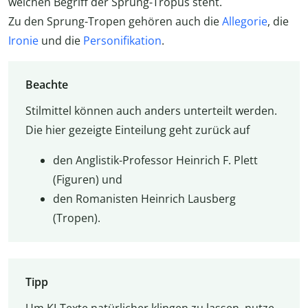
welchen Begriff der Sprung-Tropus steht.
Zu den Sprung-Tropen gehören auch die
Allegorie
, die
Ironie
und die
Personifikation
.
Beachte
Stilmittel können auch anders unterteilt werden.
Die hier gezeigte Einteilung geht zurück auf
den Anglistik-Professor Heinrich F. Plett
(Figuren) und
den Romanisten Heinrich Lausberg
(Tropen).
Tipp
Um KI-Texte natürlicher klingen zu lassen, nutze