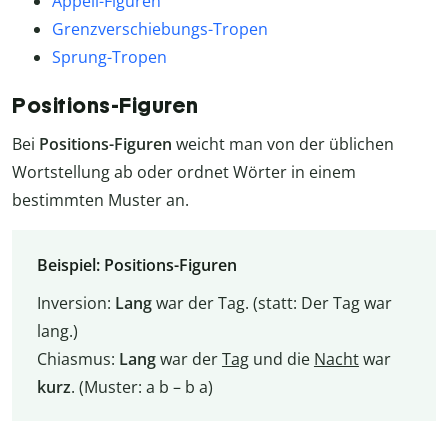
Appell-Figuren
Grenzverschiebungs-Tropen
Sprung-Tropen
Positions-Figuren
Bei
Positions-Figuren
weicht man von der üblichen
Wortstellung ab oder ordnet Wörter in einem
bestimmten Muster an.
Beispiel: Positions-Figuren
Inversion:
Lang
war der Tag. (statt: Der Tag war
lang.)
Chiasmus:
Lang
war der
Tag
und die
Nacht
war
kurz
. (Muster: a b – b a)