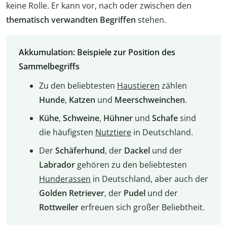
keine Rolle. Er kann vor, nach oder zwischen den
thematisch verwandten Begriffen
stehen.
Akkumulation: Beispiele zur Position des
Sammelbegriffs
Zu den beliebtesten
Haustieren
zählen
Hunde
,
Katzen
und
Meerschweinchen
.
Kühe
,
Schweine
,
Hühner
und
Schafe
sind
die häufigsten
Nutztiere
in Deutschland.
Der
Schäferhund
, der
Dackel
und der
Labrador
gehören zu den beliebtesten
Hunderassen
in Deutschland, aber auch der
Golden Retriever
, der
Pudel
und der
Rottweiler
erfreuen sich großer Beliebtheit.