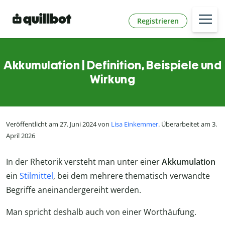
Registrieren
Akkumulation | Definition, Beispiele und
Wirkung
Veröffentlicht am 27. Juni 2024 von
Lisa Einkemmer
. Überarbeitet am 3.
April 2026
In der Rhetorik versteht man unter einer
Akkumulation
ein
Stilmittel
, bei dem mehrere thematisch verwandte
Begriffe aneinandergereiht werden.
Man spricht deshalb auch von einer Worthäufung.