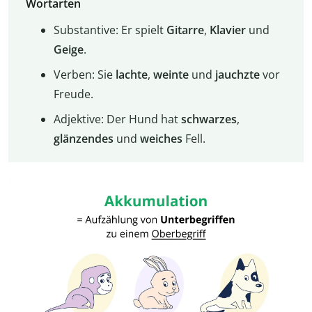
Wortarten
Substantive: Er spielt
Gitarre
,
Klavier
und
Geige
.
Verben: Sie
lachte
,
weinte
und
jauchzte
vor
Freude.
Adjektive: Der Hund hat
schwarzes
,
glänzendes
und
weiches
Fell.