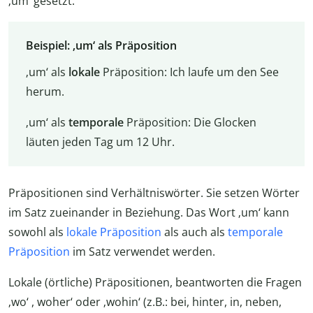
‚um‘ gesetzt.
Beispiel: ‚um‘ als Präposition
‚um‘ als
lokale
Präposition: Ich laufe um den See
herum.
‚um‘ als
temporale
Präposition: Die Glocken
läuten jeden Tag um 12 Uhr.
Präpositionen sind Verhältniswörter. Sie setzen Wörter
im Satz zueinander in Beziehung. Das Wort ‚um‘ kann
sowohl als
lokale Präposition
als auch als
temporale
Präposition
im Satz verwendet werden.
Lokale (örtliche) Präpositionen, beantworten die Fragen
‚wo‘ , woher‘ oder ‚wohin‘ (z.B.: bei, hinter, in, neben,