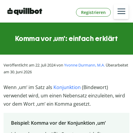
Registrieren
Komma vor ‚um‘: einfach erklärt
Veröffentlicht am 22. Juli 2024 von
Yvonne Durmann, M.A.
Überarbeitet
am 30. Juni 2026
Wenn ‚um‘ im Satz als
Konjunktion
(Bindewort)
verwendet wird, um einen Nebensatz einzuleiten, wird
vor dem Wort ‚um‘ ein Komma gesetzt.
Beispiel: Komma vor der Konjunktion ‚um‘