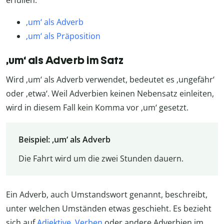
‚um‘ als Adverb
‚um‘ als Präposition
‚um‘ als Adverb im Satz
Wird ‚um‘ als Adverb verwendet, bedeutet es ‚ungefähr‘
oder ‚etwa‘. Weil Adverbien keinen Nebensatz einleiten,
wird in diesem Fall kein Komma vor ‚um‘ gesetzt.
Beispiel: ‚um‘ als Adverb
Die Fahrt wird um die zwei Stunden dauern.
Ein Adverb, auch Umstandswort genannt, beschreibt,
unter welchen Umständen etwas geschieht. Es bezieht
sich auf
Adjektive
,
Verben
oder andere Adverbien im