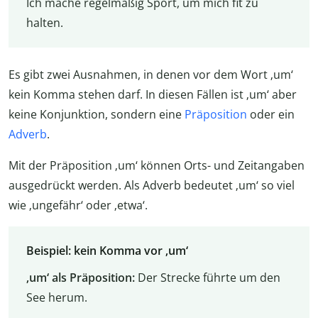
Ich mache regelmäßig Sport, um mich fit zu
halten.
Es gibt zwei Ausnahmen, in denen vor dem Wort ‚um‘
kein Komma stehen darf. In diesen Fällen ist ‚um‘ aber
keine Konjunktion, sondern eine
Präposition
oder ein
Adverb
.
Mit der Präposition ‚um‘ können Orts- und Zeitangaben
ausgedrückt werden. Als Adverb bedeutet ‚um‘ so viel
wie ‚ungefähr‘ oder ‚etwa‘.
Beispiel: kein Komma vor ‚um‘
‚um‘ als Präposition:
Der Strecke führte um den
See herum.