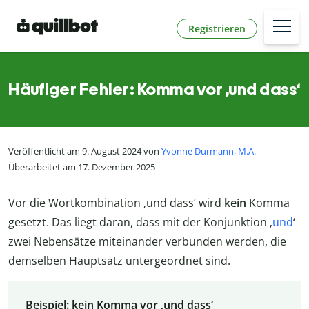
Registrieren
Häufiger Fehler: Komma vor ‚und dass‘
Veröffentlicht am 9. August 2024 von
Yvonne Durmann, M.A.
Überarbeitet am 17. Dezember 2025
Vor die Wortkombination ‚und dass‘ wird
kein
Komma
gesetzt. Das liegt daran, dass mit der Konjunktion ‚
und
‘
zwei Nebensätze miteinander verbunden werden, die
demselben Hauptsatz untergeordnet sind.
Beispiel: kein Komma vor ‚und dass‘