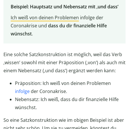
Beispiel: Hauptsatz und Nebensatz mit ‚und dass‘
Ich weiß von deinen Problemen
infolge der
Coronakrise und
dass du dir finanzielle Hilfe
wünschst
.
Eine solche Satzkonstruktion ist möglich, weil das Verb
‚wissen‘ sowohl mit einer Präposition (‚von‘) als auch mit
einem Nebensatz (‚und dass‘) ergänzt werden kann:
Präposition: Ich weiß von deinen Problemen
infolge
der Coronakrise.
Nebensatz: Ich weiß, dass du dir finanzielle Hilfe
wünschst.
So eine Satzkonstruktion wie im obigen Beispiel ist aber
nicht sehr schön. Um sie zu vermeiden, könntest du