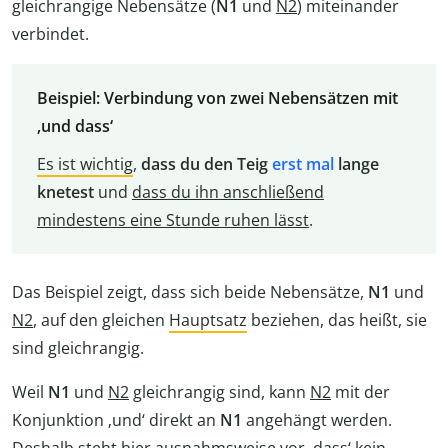
gleichrangige Nebensätze (
N1
und
N2
) miteinander
verbindet.
Beispiel: Verbindung von zwei Nebensätzen mit
‚und dass‘
Es ist wichtig
,
dass du den Teig
erst mal
lange
knetest
und
dass du ihn anschließend
mindestens eine Stunde ruhen lässt
.
Das Beispiel zeigt, dass sich beide Nebensätze,
N1
und
N2
, auf den gleichen
Hauptsatz
beziehen, das heißt, sie
sind gleichrangig.
Weil
N1
und
N2
gleichrangig sind, kann
N2
mit der
Konjunktion ‚und‘ direkt an
N1
angehängt werden.