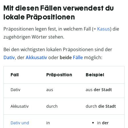
Mit diesen Fällen verwendest du
lokale Präpositionen
Präpositionen legen fest, in welchem Fall (=
Kasus
) die
zugehörigen Wörter stehen.
Bei den wichtigsten lokalen Präpositionen sind der
Dativ
, der
Akkusativ
oder
beide
Fälle
möglich:
Fall
Präposition
Beispiel
Dativ
aus
aus
der Stadt
Akkusativ
durch
durch
die Stadt
Dativ und
in
in
der