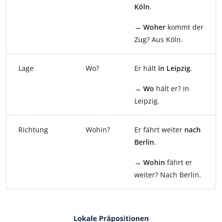
Köln
.
→ Woher
kommt der
Zug? Aus Köln.
Lage
Wo?
Er hält
in Leipzig
.
→
Wo
hält er? In
Leipzig.
Richtung
Wohin?
Er fährt weiter
nach
Berlin
.
→ Wohin
fährt er
weiter? Nach Berlin.