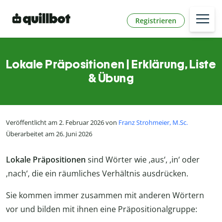
Registrieren
Lokale Präpositionen | Erklärung, Liste
& Übung
Veröffentlicht am 2. Februar 2026 von
Franz Strohmeier, M.Sc.
Überarbeitet am 26. Juni 2026
Lokale Präpositionen
sind Wörter wie ‚aus‘, ‚in‘ oder
‚nach‘, die ein räumliches Verhältnis ausdrücken.
Sie kommen immer zusammen mit anderen Wörtern
vor und bilden mit ihnen eine Präpositionalgruppe: