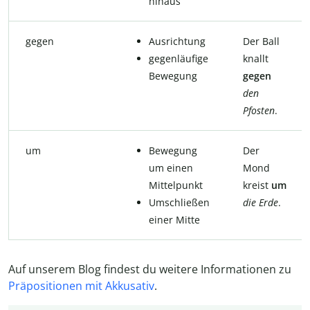
hinaus
gegen
Ausrichtung
Der Ball
gegenläufige
knallt
Bewegung
gegen
den
Pfosten
.
um
Bewegung
Der
um einen
Mond
Mittelpunkt
kreist
um
Umschließen
die
Erde
.
einer Mitte
Auf unserem Blog findest du weitere Informationen zu
Präpositionen mit Akkusativ
.