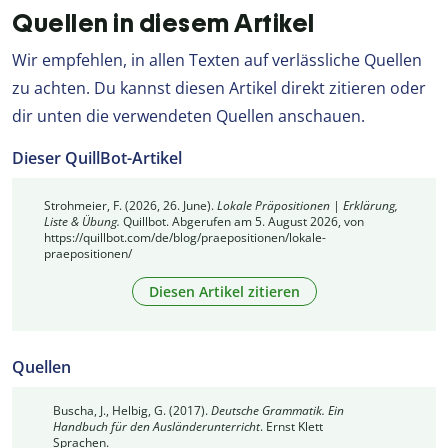
Quellen in diesem Artikel
Wir empfehlen, in allen Texten auf verlässliche Quellen
zu achten. Du kannst diesen Artikel direkt zitieren oder
dir unten die verwendeten Quellen anschauen.
Dieser QuillBot-Artikel
Strohmeier, F. (2026, 26. June).
Lokale Präpositionen | Erklärung,
Liste & Übung.
Quillbot. Abgerufen am 5. August 2026, von
https://quillbot.com/de/blog/praepositionen/lokale-
praepositionen/
Diesen Artikel zitieren
Quellen
Buscha, J., Helbig, G. (2017).
Deutsche Grammatik. Ein
Handbuch für den Ausländerunterricht
. Ernst Klett
Sprachen.