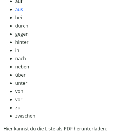
auf
aus
bei
durch
gegen
hinter
in
nach
neben
über
unter
von
vor
zu
zwischen
Hier kannst du die Liste als PDF herunterladen: