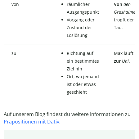
von
räumlicher
Von
den
Ausgangspunkt
Grashalmen
Vorgang oder
tropft der
Zustand der
Tau.
Loslösung
zu
Richtung auf
Max läuft
ein bestimmtes
zur
Uni
.
Ziel hin
Ort, wo jemand
ist oder etwas
geschieht
Auf unserem Blog findest du weitere Informationen zu
Präpositionen mit Dativ
.