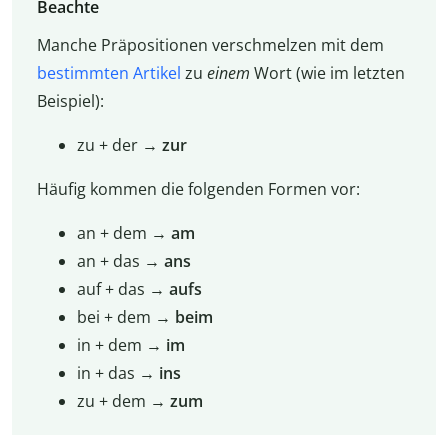
Beachte
Manche Präpositionen verschmelzen mit dem
bestimmten Artikel
zu
einem
Wort (wie im letzten
Beispiel):
zu + der →
zur
Häufig kommen die folgenden Formen vor:
an + dem →
am
an + das →
ans
auf + das →
aufs
bei + dem →
beim
in + dem →
im
in + das →
ins
zu + dem →
zum