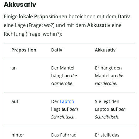
Akkusativ
Einige
lokale Präpositionen
bezeichnen mit dem
Dativ
eine Lage (Frage: wo?) und mit dem
Akkusativ
eine
Richtung (Frage: wohin?):
Präposition
Dativ
Akkusativ
an
Der Mantel
Er hängt den
hängt
an
der
Mantel
an
die
Garderobe
.
Garderobe
.
auf
Der
Laptop
Sie legt den
liegt
auf
dem
Laptop
auf
den
Schreibtisch
.
Schreibtisch
.
hinter
Das Fahrrad
Er stellt das