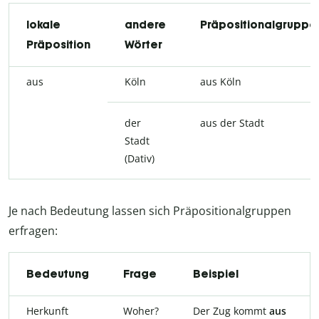
lokale
andere
Präpositionalgruppe
Präposition
Wörter
aus
Köln
aus Köln
der
aus der Stadt
Stadt
(Dativ)
Je nach Bedeutung lassen sich Präpositionalgruppen
erfragen:
Bedeutung
Frage
Beispiel
Herkunft
Woher?
Der Zug kommt
aus