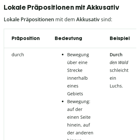
Lokale Präpositionen mit Akkusativ
Lokale Präpositionen
mit dem
Akkusativ
sind:
Präposition
Bedeutung
Beispiel
durch
Bewegung
Durch
über eine
den Wald
Strecke
schleicht
innerhalb
ein
eines
Luchs.
Gebiets
Bewegung:
auf der
einen Seite
hinein, auf
der anderen