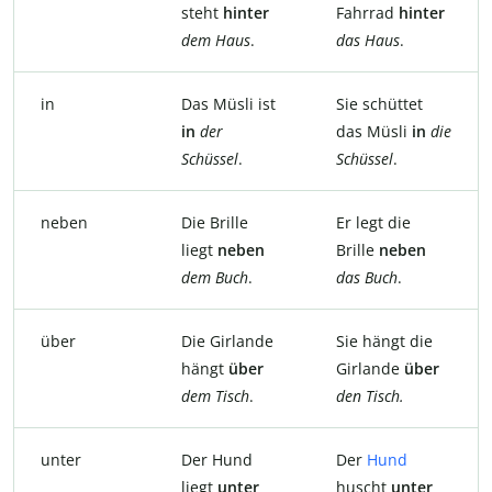
steht
hinter
Fahrrad
hinter
dem Haus
.
das Haus
.
in
Das Müsli ist
Sie schüttet
in
der
das Müsli
in
die
Schüssel
.
Schüssel
.
neben
Die Brille
Er legt die
liegt
neben
Brille
neben
dem Buch
.
das Buch
.
über
Die Girlande
Sie hängt die
hängt
über
Girlande
über
dem Tisch
.
den Tisch.
unter
Der Hund
Der
Hund
liegt
unter
huscht
unter