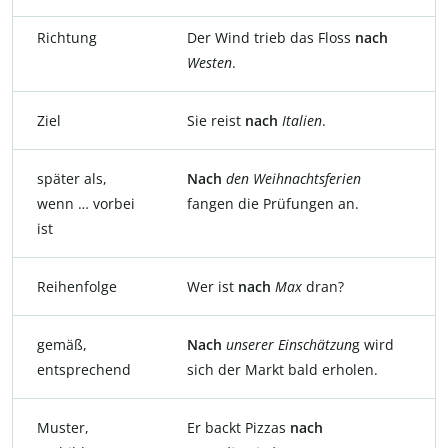
Richtung
Der Wind trieb das Floss
nach
Westen
.
Ziel
Sie reist
nach
Italien
.
später als,
Nach
den
Weihnachtsferien
wenn … vorbei
fangen die Prüfungen an.
ist
Reihenfolge
Wer ist
nach
Max
dran?
gemäß,
Nach
unserer Einschätzun
g wird
entsprechend
sich der Markt bald erholen.
Muster,
Er backt Pizzas
nach