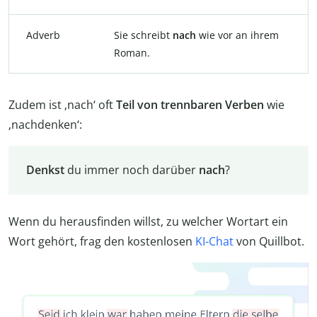
Adverb
Sie schreibt
nach
wie vor an ihrem
Roman.
Zudem ist ‚nach‘ oft
Teil von trennbaren Verben
wie
‚nachdenken‘:
Denkst
du immer noch darüber
nach
?
Wenn du herausfinden willst, zu welcher Wortart ein
Wort gehört, frag den kostenlosen
KI-Chat
von Quillbot.