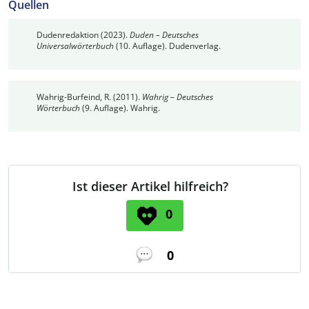
Quellen
Dudenredaktion (2023).
Duden – Deutsches
Universalwörterbuch
(10. Auflage). Dudenverlag.
Wahrig-Burfeind, R. (2011).
Wahrig – Deutsches
Wörterbuch
(9. Auflage). Wahrig.
Ist dieser Artikel hilfreich?
0
0