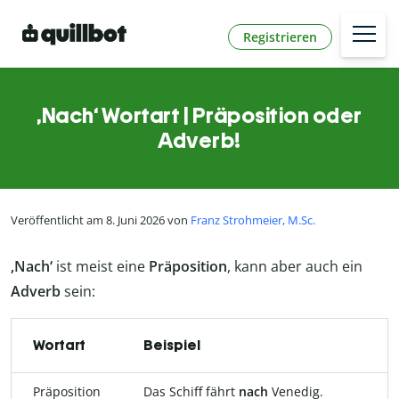
Registrieren
‚Nach‘ Wortart | Präposition oder
Adverb!
Veröffentlicht am 8. Juni 2026 von
Franz Strohmeier, M.Sc.
‚Nach‘
ist meist eine
Präposition
, kann aber auch ein
Adverb
sein:
Wortart
Beispiel
Präposition
Das Schiff fährt
nach
Venedig.