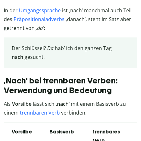
In der
Umgangssprache
ist ‚nach‘ manchmal auch Teil
des
Präpositionaladverbs
‚danach‘, steht im Satz aber
getrennt von
‚da‘
:
Der Schlüssel?
Da
hab’ ich den ganzen Tag
nach
gesucht.
‚Nach‘ bei trennbaren Verben:
Verwendung und Bedeutung
Als
Vorsilbe
lässt sich
‚nach‘
mit einem Basisverb zu
einem
trennbaren Verb
verbinden:
Vorsilbe
Basisverb
trennbares
Verb