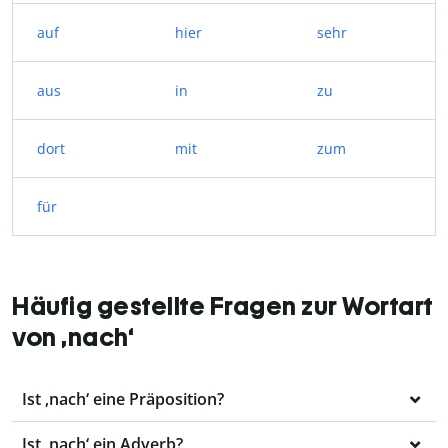
auf
hier
sehr
aus
in
zu
dort
mit
zum
für
Häufig gestellte Fragen zur Wortart
von ‚nach‘
Ist ‚nach‘ eine Präposition?
Ist ‚nach‘ ein Adverb?