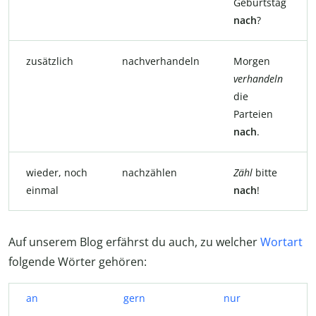
Geburtstag
nach
?
zusätzlich
nachverhandeln
Morgen
verhandeln
die
Parteien
nach
.
wieder, noch
nachzählen
Zähl
bitte
einmal
nach
!
Auf unserem Blog erfährst du auch, zu welcher
Wortart
folgende Wörter gehören:
an
gern
nur