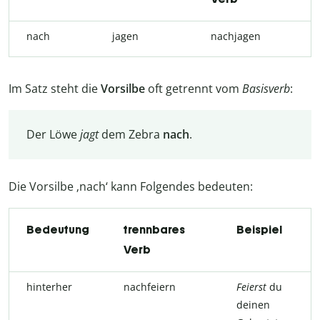
nach
jagen
nachjagen
Im Satz steht die
Vorsilbe
oft getrennt vom
Basisverb
:
Der Löwe
jagt
dem Zebra
nach
.
Die Vorsilbe ‚nach‘ kann Folgendes bedeuten:
Bedeutung
trennbares
Beispiel
Verb
hinterher
nachfeiern
Feierst
du
deinen