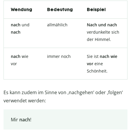
Wendung
Bedeutung
Beispiel
nach
und
allmählich
Nach und nach
nach
verdunkelte sich
der Himmel.
nach
wie
immer noch
Sie ist
nach wie
vor
vor
eine
Schönheit.
Es kann zudem im Sinne von ‚nachgehen‘ oder ‚folgen‘
verwendet werden:
Mir
nach
!