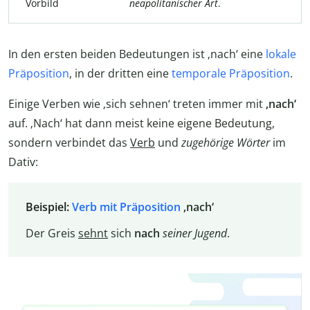
Vorbild
neapolitanischer Art
.
In den ersten beiden Bedeutungen ist ‚nach‘ eine
lokale
Präposition
, in der dritten eine
temporale Präposition
.
Einige Verben wie ‚sich sehnen‘ treten immer mit
‚nach‘
auf. ‚Nach‘ hat dann meist keine eigene Bedeutung,
sondern verbindet das
Verb
und
zugehörige Wörter
im
Dativ:
Beispiel:
Verb mit Präposition
‚nach‘
Der Greis
sehnt
sich
nach
seiner Jugend
.