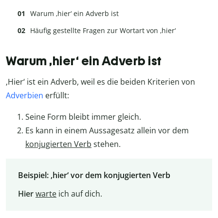
Warum ‚hier‘ ein Adverb ist
Häufig gestellte Fragen zur Wortart von ‚hier‘
Warum ‚hier‘ ein Adverb ist
‚Hier‘ ist ein Adverb, weil es die beiden Kriterien von
Adverbien
erfüllt:
Seine Form bleibt immer gleich.
Es kann in einem Aussagesatz allein vor dem
konjugierten Verb
stehen.
Beispiel: ‚hier‘ vor dem konjugierten Verb
Hier
warte
ich auf dich.