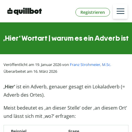
Registrieren
‚Hier‘ Wortart | warum es ein Adverb ist
Veröffentlicht am 19. Januar 2026 von
Franz Strohmeier, M.Sc.
Überarbeitet am 16. März 2026
‚Hier‘
ist ein Adverb, genauer gesagt ein Lokaladverb (=
Adverb des Ortes).
Meist bedeutet es ‚an dieser Stelle‘ oder ‚an diesem Ort‘
und lässt sich mit ‚wo?‘ erfragen:
Beispiel
Frage