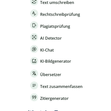
Text umschreiben
Rechtschreibprüfung
Plagiatsprüfung
AI Detector
KI-Chat
KI-Bildgenerator
Übersetzer
Text zusammenfassen
Zitiergenerator