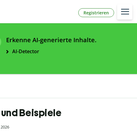
Registrieren
Erkenne AI-generierte Inhalte.
AI-Detector
 und Beispiele
i 2026