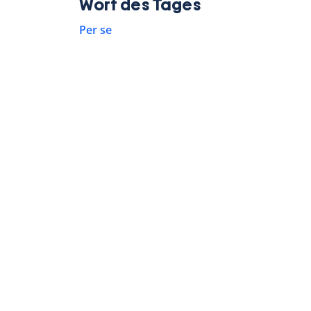
Wort des Tages
Per se