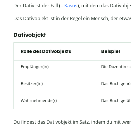
Der Dativ ist der Fall (=
Kasus
), mit dem das Dativobje
Das Dativobjekt ist in der Regel ein Mensch, der etw
Dativobjekt
Rolle des Dativobjekts
Beispiel
Empfänger(in)
Die Dozentin 
Besitzer(in)
Das Buch gehör
Wahrnehmende(r)
Das Buch gefäl
Du findest das Dativobjekt im Satz, indem du mit ‚we