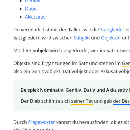
Genitiv
Dativ
Akkusativ
Du verdeutlichst mit den Fällen, wie die
Satzglieder
ei
Satzgliedern wird zwischen
Subjekt
und
Objekten
unt
Mit dem
Subjekt
wird ausgedrückt, wer im Satz etwas
Objekte sind Ergänzungen im Satz und stehen im
Gen
also ein Genitivobjekt, Dativobjekt oder Akkusativobje
Beispiel: Nominativ, Genitiv, Dativ und Akkusativ 
Der Dieb
schämte sich
seiner Tat
und gab
der Be
Durch
Fragewörter
kannst du herausfinden, ob es sic