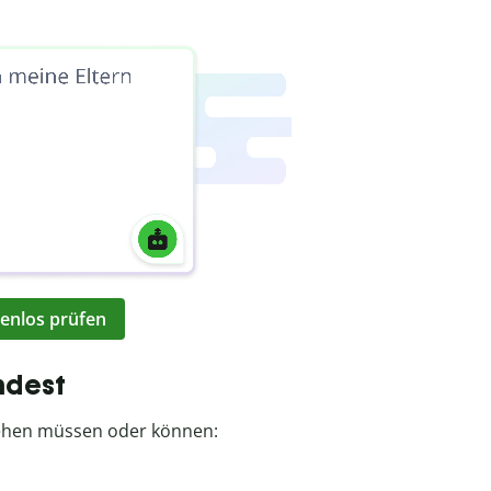
enlos prüfen
ndest
 stehen müssen oder können: