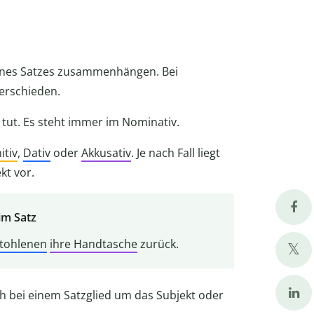
nes Satzes zusammenhängen. Bei
erschieden.
 tut. Es steht immer im Nominativ.
itiv
,
Dativ
oder
Akkusativ
. Je nach Fall liegt
kt vor.
im Satz
stohlenen
ihre Handtasche
zurück.
h bei einem Satzglied um das Subjekt oder