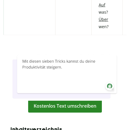
Auf
was?
Über
wen?
Kostenlos Text umschreiben
Inhaltsverzeichnis