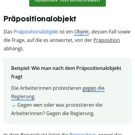
Präpositionalobjekt
Das
Präpositionalobjekt
ist ein
Objekt
, dessen Fall sowie
die Frage, auf die es antwortet, von der
Präposition
abhängt.
Beispiel: Wie man nach dem Präpositionalobjekt
fragt
Die Arbeiterinnen protestieren
gegen
die
Regierung
.
→ Gegen wen oder was protestieren die
Arbeiterinnen? Gegen die Regierung.
In dem Beispielsatz leitet die
Präposition
‚gegen‘ das