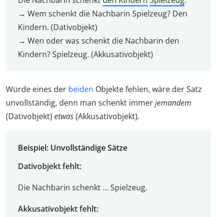
Die Nachbarin schenkt
den Kindern
Spielzeug
.
→ Wem schenkt die Nachbarin Spielzeug? Den
Kindern. (Dativobjekt)
→ Wen oder was schenkt die Nachbarin den
Kindern? Spielzeug. (Akkusativobjekt)
Würde eines der
beiden
Objekte fehlen, wäre der Satz
unvollständig, denn man schenkt immer
jemandem
(Dativobjekt)
etwas
(Akkusativobjekt).
Beispiel: Unvollständige Sätze
Dativobjekt fehlt:
Die Nachbarin schenkt … Spielzeug.
Akkusativobjekt fehlt: