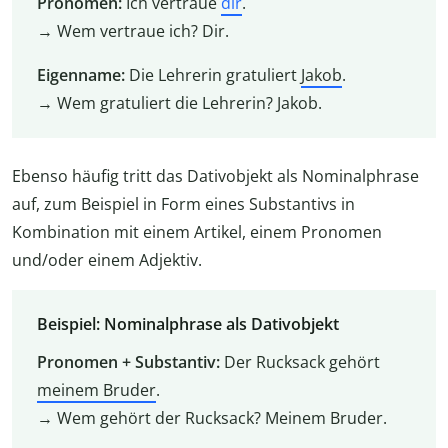
Pronomen:
Ich vertraue
dir
.
→ Wem vertraue ich? Dir.
Eigenname:
Die Lehrerin gratuliert
Jakob
.
→ Wem gratuliert die Lehrerin? Jakob.
Ebenso häufig tritt das Dativobjekt als Nominalphrase
auf, zum Beispiel in Form eines Substantivs in
Kombination mit einem Artikel, einem Pronomen
und/oder einem Adjektiv.
Beispiel: Nominalphrase als Dativobjekt
Pronomen + Substantiv:
Der Rucksack gehört
meinem Bruder
.
→ Wem gehört der Rucksack? Meinem Bruder.