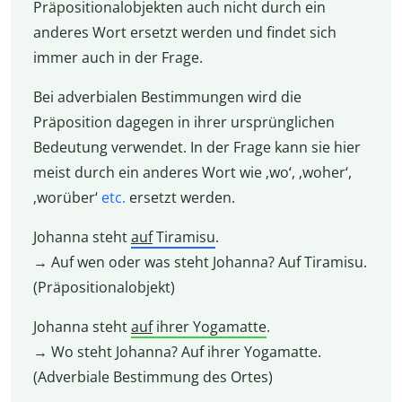
Präpositionalobjekten auch nicht durch ein
anderes Wort ersetzt werden und findet sich
immer auch in der Frage.
Bei adverbialen Bestimmungen wird die
Präposition dagegen in ihrer ursprünglichen
Bedeutung verwendet. In der Frage kann sie hier
meist durch ein anderes Wort wie ‚wo‘, ‚woher‘,
‚worüber‘
etc.
ersetzt werden.
Johanna steht
auf
Tiramisu
.
→ Auf wen oder was steht Johanna? Auf Tiramisu.
(Präpositionalobjekt)
Johanna steht
auf
ihrer Yogamatte
.
→ Wo steht Johanna? Auf ihrer Yogamatte.
(Adverbiale Bestimmung des Ortes)