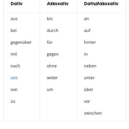
Dativ
Akkusativ
Dativ/Akkusativ
aus
bis
an
bei
durch
auf
gegenüber
für
hinter
mit
gegen
in
nach
ohne
neben
seit
wider
unter
von
um
über
zu
vor
zwischen