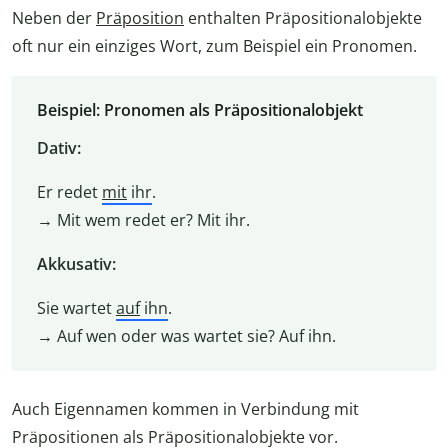
Neben der
Präposition
enthalten Präpositionalobjekte
oft nur ein einziges Wort, zum Beispiel ein Pronomen.
Beispiel: Pronomen als Präpositionalobjekt
Dativ:
Er redet
mit
ihr
.
→ Mit wem redet er? Mit ihr.
Akkusativ:
Sie wartet
auf
ihn
.
→ Auf wen oder was wartet sie? Auf ihn.
Auch Eigennamen kommen in Verbindung mit
Präpositionen als Präpositionalobjekte vor.