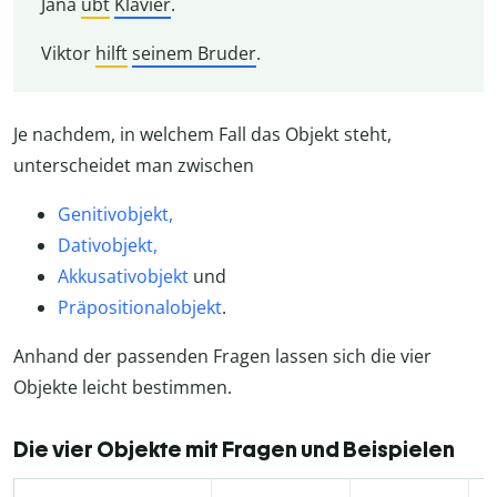
Jana
übt
Klavier
.
Viktor
hilft
seinem Bruder
.
Je nachdem, in welchem Fall das Objekt steht,
unterscheidet man zwischen
Genitivobjekt,
Dativobjekt,
Akkusativobjekt
und
Präpositionalobjekt
.
Anhand der passenden Fragen lassen sich die vier
Objekte leicht bestimmen.
Die vier Objekte mit Fragen und Beispielen