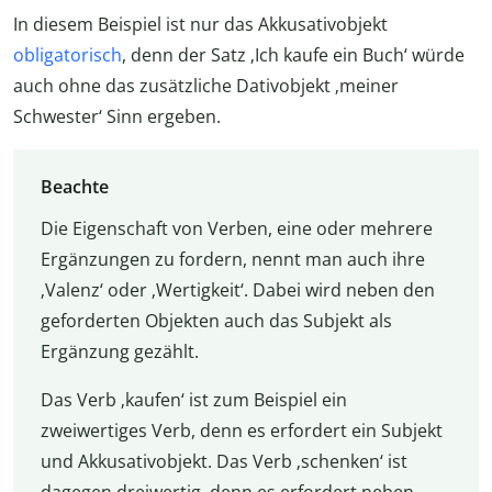
In diesem Beispiel ist nur das Akkusativobjekt
obligatorisch
, denn der Satz ‚Ich kaufe ein Buch‘ würde
auch ohne das zusätzliche Dativobjekt ‚meiner
Schwester‘ Sinn ergeben.
Beachte
Die Eigenschaft von Verben, eine oder mehrere
Ergänzungen zu fordern, nennt man auch ihre
‚Valenz‘ oder ‚Wertigkeit‘. Dabei wird neben den
geforderten Objekten auch das Subjekt als
Ergänzung gezählt.
Das Verb ‚kaufen‘ ist zum Beispiel ein
zweiwertiges Verb, denn es erfordert ein Subjekt
und Akkusativobjekt. Das Verb ‚schenken‘ ist
dagegen dreiwertig, denn es erfordert neben