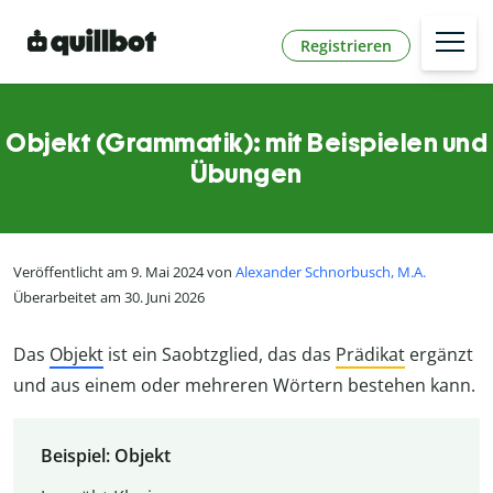
Registrieren
Objekt (Grammatik): mit Beispielen und
Übungen
Veröffentlicht am 9. Mai 2024 von
Alexander Schnorbusch, M.A.
Überarbeitet am 30. Juni 2026
Das
Objekt
ist ein Saobtzglied, das das
Prädikat
ergänzt
und aus einem oder mehreren Wörtern bestehen kann.
Beispiel: Objekt