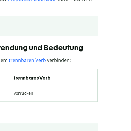
rwendung und Bedeutung
inem
trennbaren Verb
verbinden:
trennbares Verb
vorrücken