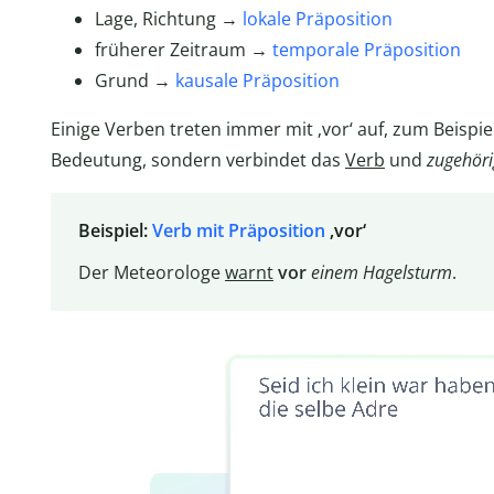
Lage, Richtung →
lokale Präposition
früherer Zeitraum →
temporale Präposition
Grund →
kausale Präposition
Einige Verben treten immer mit ‚vor‘ auf, zum Beispie
Bedeutung, sondern verbindet das
Verb
und
zugehöri
Beispiel:
Verb mit Präposition
‚vor‘
Der Meteorologe
warnt
vor
einem
Hagelsturm
.