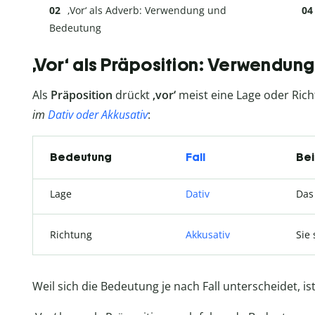
‚Vor‘ als Adverb: Verwendung und
Bedeutung
‚Vor‘ als Präposition: Verwendu
Als
Präposition
drückt
‚vor‘
meist eine Lage oder Ric
im
Dativ oder Akkusativ
:
Bedeutung
Fall
Bei
Lage
Dativ
Das
Richtung
Akkusativ
Sie 
Weil sich die Bedeutung je nach Fall unterscheidet, ist