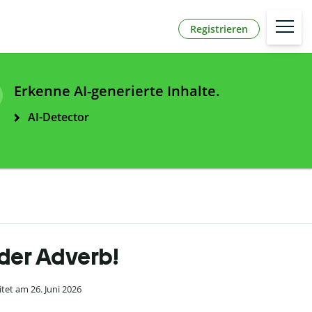
Registrieren
Erkenne AI-generierte Inhalte.
AI-Detector
oder Adverb!
tet am 26. Juni 2026