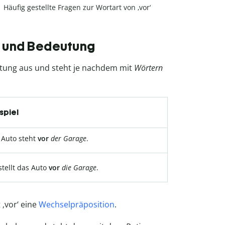
Häufig gestellte Fragen zur Wortart von ‚vor‘
ng und Bedeutung
htung aus und steht je nachdem mit
Wörtern
spiel
 Auto steht
vor
der
Garage
.
stellt das Auto
vor
die
Garage
.
 ‚vor‘ eine
Wechselpräposition
.