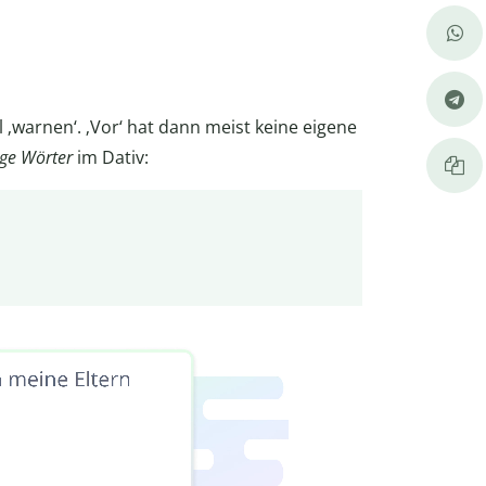
l ‚warnen‘. ‚Vor‘ hat dann meist keine eigene
ge Wörter
im Dativ: