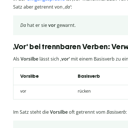
Satz aber getrennt von
‚da‘
:
Da
hat er sie
vor
gewarnt.
‚Vor‘ bei trennbaren Verben: Ve
Als
Vorsilbe
lässt sich
‚vor‘
mit einem Basisverb zu e
Vorsilbe
Basisverb
vor
rücken
Im Satz steht die
Vorsilbe
oft getrennt vom
Basisverb
: