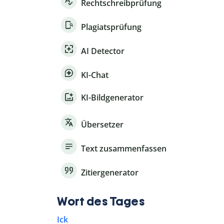
Rechtschreibprüfung
Plagiatsprüfung
AI Detector
KI-Chat
KI-Bildgenerator
Übersetzer
Text zusammenfassen
Zitiergenerator
Wort des Tages
Ick