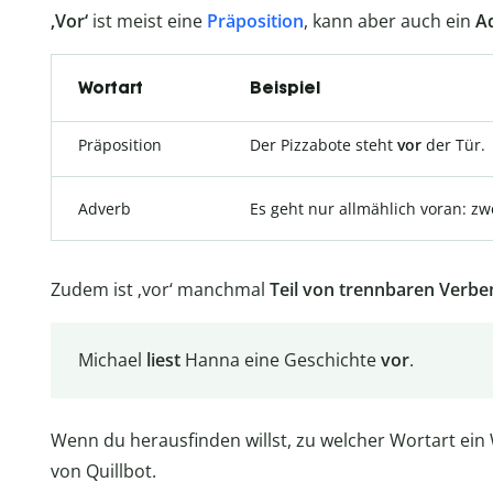
‚Vor‘
ist meist eine
Präposition
, kann aber auch ein
A
Wortart
Beispiel
Präposition
Der Pizzabote steht
vor
der Tür.
Adverb
Es geht nur allmählich voran: zw
Zudem ist ‚vor‘ manchmal
Teil von trennbaren Verbe
Michael
liest
Hanna eine Geschichte
vor
.
Wenn du herausfinden willst, zu welcher Wortart ein
von Quillbot.