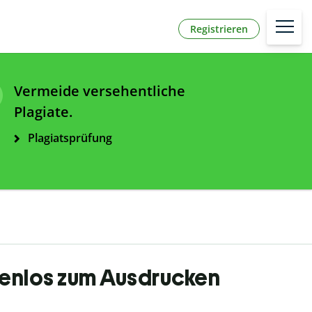
Registrieren
Vermeide versehentliche
Plagiate.
Plagiatsprüfung
tenlos zum Ausdrucken