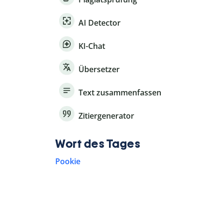
AI Detector
KI-Chat
Übersetzer
Text zusammenfassen
Zitiergenerator
Wort des Tages
Pookie