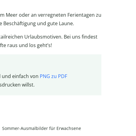
am Meer oder an verregneten Ferientagen zu
e Beschäftigung und gute Laune.
ilreichen Urlaubsmotiven. Bei uns findest
te raus und los geht’s!
ll und einfach von
PNG zu PDF
sdrucken willst.
Sommer-Ausmalbilder für Erwachsene