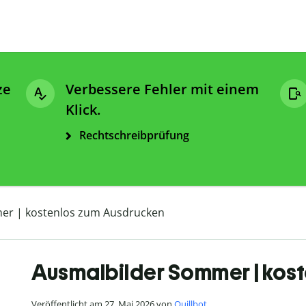
ze
Verbessere Fehler mit einem
Klick.
Rechtschreibprüfung
er | kostenlos zum Ausdrucken
Ausmalbilder Sommer | kos
Veröffentlicht am 27. Mai 2026 von
Quillbot
.