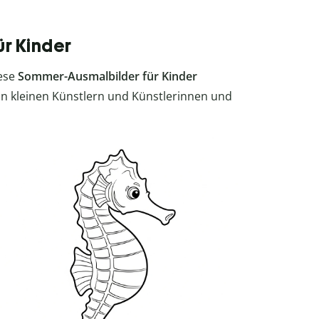
r Kinder
iese
Sommer-Ausmalbilder für Kinder
von kleinen Künstlern und Künstlerinnen und