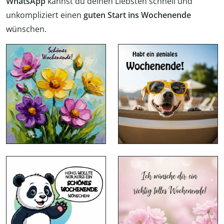
WhatsApp
kannst du deinen Liebsten schnell und
unkompliziert einen
guten Start ins Wochenende
wünschen.