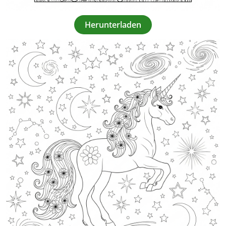
Herunterladen