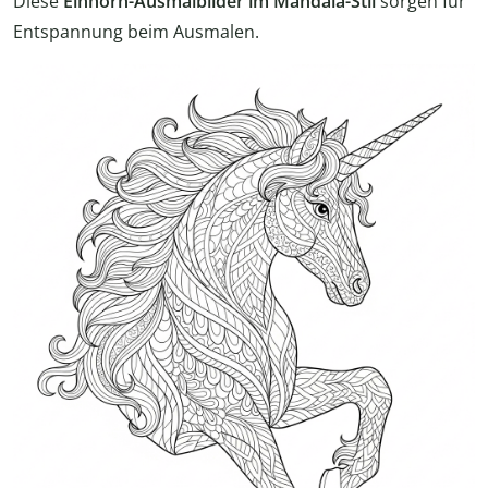
Diese
Einhorn-Ausmalbilder im Mandala-Stil
sorgen für
Entspannung beim Ausmalen.