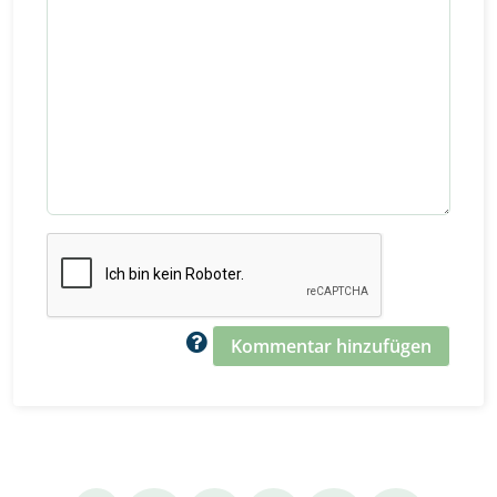
Kommentar hinzufügen