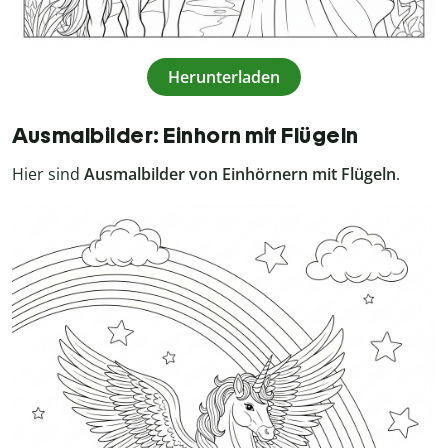
Herunterladen
Ausmalbilder: Einhorn mit Flügeln
Hier sind
Ausmalbilder von Einhörnern mit Flügeln
.