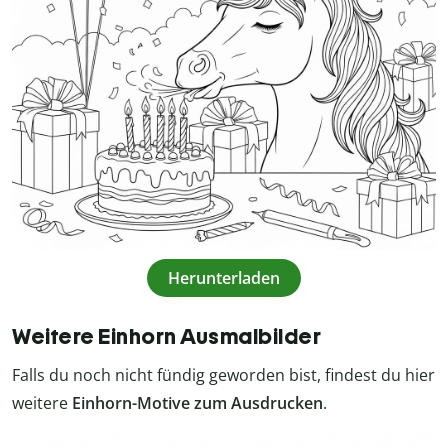
Herunterladen
Weitere Einhorn Ausmalbilder
Falls du noch nicht fündig geworden bist, findest du hier
weitere
Einhorn-Motive zum Ausdrucken
.