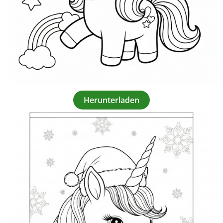
Herunterladen