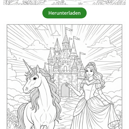
Herunterladen