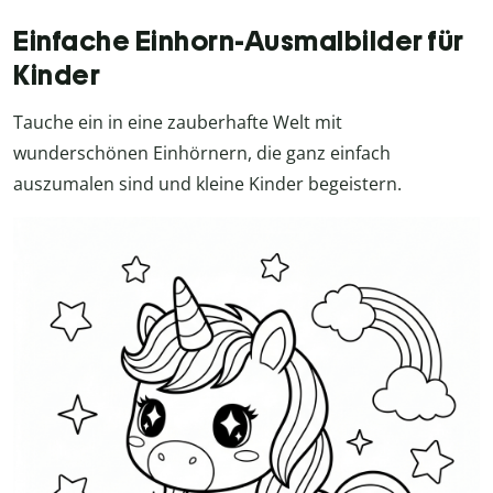
Einfache Einhorn-Ausmalbilder für
Kinder
Tauche ein in eine zauberhafte Welt mit
wunderschönen Einhörnern, die ganz einfach
auszumalen sind und kleine Kinder begeistern.