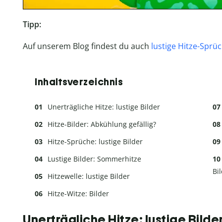
Tipp:
Auf unserem Blog findest du auch
lustige Hitze-Sprü
Inhaltsverzeichnis
Unerträgliche Hitze: lustige Bilder
Hitze-Bilder: Abkühlung gefällig?
Hitze-Sprüche: lustige Bilder
Lustige Bilder: Sommerhitze
Bi
Hitzewelle: lustige Bilder
Hitze-Witze: Bilder
Unerträgliche Hitze: lustige Bilde