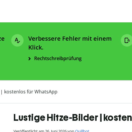
ze
Verbessere Fehler mit einem
Klick.
Rechtschreibprüfung
r | kostenlos für WhatsApp
Lustige Hitze-Bilder | kost
Veröffentlicht am 26. Juni 2026 von
Quillbot
.