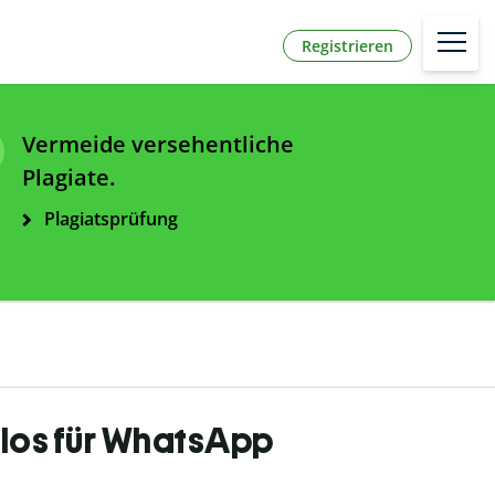
Registrieren
Vermeide versehentliche
Plagiate.
Plagiatsprüfung
enlos für WhatsApp