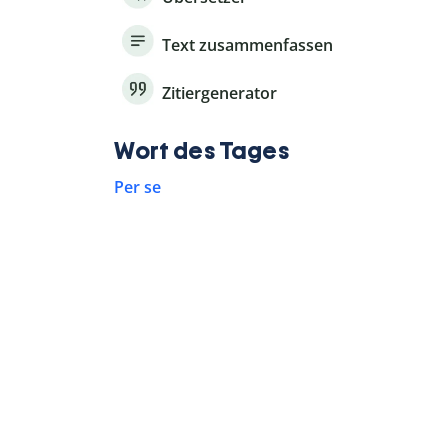
Text zusammenfassen
Zitiergenerator
Wort des Tages
Per se