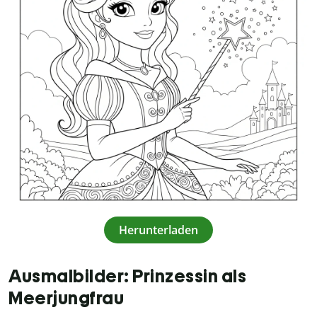
Herunterladen
Ausmalbilder: Prinzessin als
Meerjungfrau