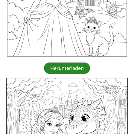
Herunterladen