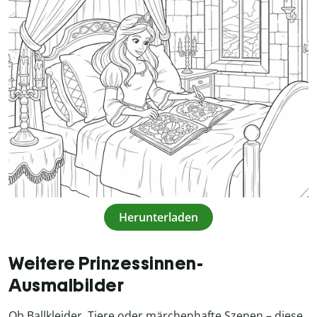
Herunterladen
Weitere Prinzessinnen-
Ausmalbilder
Ob Ballkleider, Tiere oder märchenhafte Szenen – diese