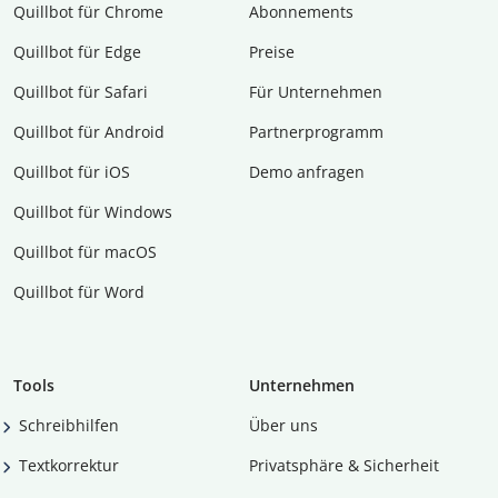
Quillbot für Chrome
Abon­ne­ments
Quillbot für Edge
Preise
Quillbot für Safari
Für Unternehmen
Quillbot für Android
Partnerprogramm
Quillbot für iOS
Demo anfragen
Quillbot für Windows
Quillbot für macOS
Quillbot für Word
Tools
Unternehmen
Schreibhilfen
Über uns
Textkorrektur
Privatsphäre & Sicherheit