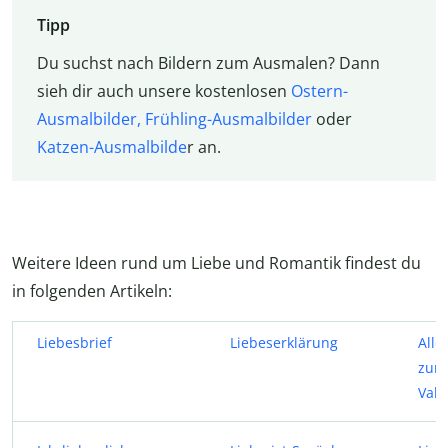
Tipp
Du suchst nach Bildern zum Ausmalen? Dann
sieh dir auch unsere kostenlosen
Ostern-
Ausmalbilder,
Frühling-Ausmalbilder
oder
Katzen-Ausmalbilde
r an.
Weitere Ideen rund um Liebe und Romantik findest du
in folgenden Artikeln:
Liebesbrief
Liebeserklärung
Alle
zum
Vale