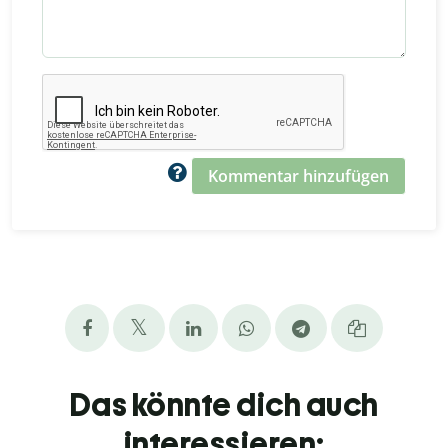
Kommentar hinzufügen
Das könnte dich auch
interessieren: