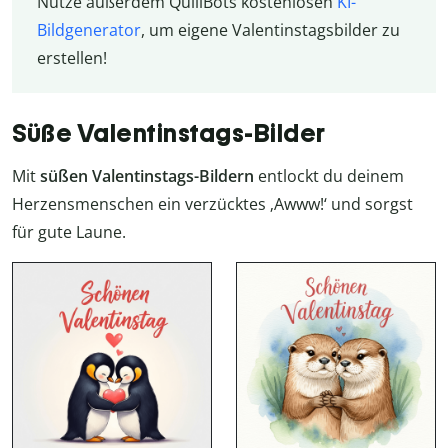
Nutze außerdem QuillBots kostenlosen
KI-
Bildgenerator
, um eigene Valentinstagsbilder zu
erstellen!
Süße Valentinstags-Bilder
Mit
süßen Valentinstags-Bildern
entlockt du deinem
Herzensmenschen ein verzücktes ‚Awww!‘ und sorgst
für gute Laune.