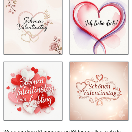
Wenn dir diese KI-generierten Bilder gefallen, sieh dir