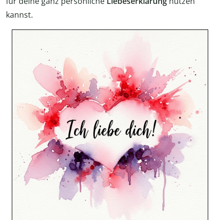
für deine ganz persönliche
Liebeserklärung
nutzen
kannst.