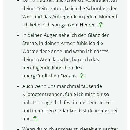
Deine Liebe ist das schönste Abenteuer. An
deiner Seite entdecke ich die Schönheit der
Welt und das Aufregende in jedem Moment.
Ich liebe dich von ganzem Herzen.
In deinen Augen sehe ich den Glanz der
Sterne, in deinen Armen fühle ich die
Wärme der Sonne und wenn ich nachts
deinem Atem lausche, höre ich das
beruhigende Rauschen des
unergründlichen Ozeans.
Auch wenn uns manchmal tausende
Kilometer trennen, fühle ich mich dir so
nah. Ich trage dich fest in meinem Herzen
und in meinen Gedanken bist du immer bei
mir.
Wenn du mich anschaust, rieselt ein sanfter