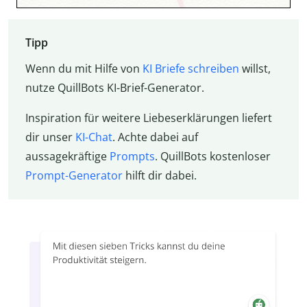
Tipp
Wenn du mit Hilfe von
KI Briefe schreiben
willst,
nutze QuillBots KI-Brief-Generator.
Inspiration für weitere Liebeserklärungen liefert
dir unser
KI-Chat
. Achte dabei auf
aussagekräftige
Prompts
. QuillBots kostenloser
Prompt-Generator
hilft dir dabei.