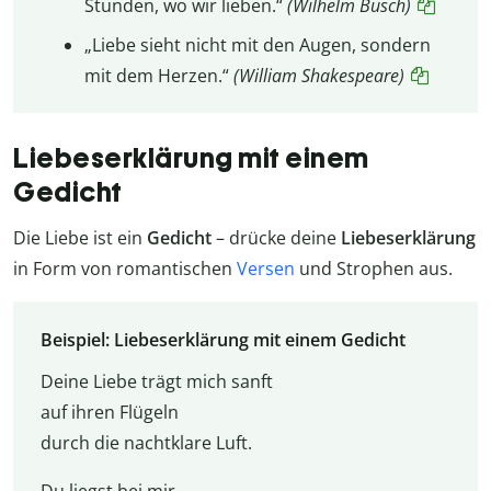
Stunden, wo wir lieben.“
(Wilhelm Busch)
„Liebe sieht nicht mit den Augen, sondern
mit dem Herzen.“
(William Shakespeare)
Liebeserklärung mit einem
Gedicht
Die Liebe ist ein
Gedicht
– drücke deine
Liebeserklärung
in Form von romantischen
Versen
und Strophen aus.
Beispiel: Liebeserklärung mit einem Gedicht
Deine Liebe trägt mich sanft
auf ihren Flügeln
durch die nachtklare Luft.
Du liegst bei mir