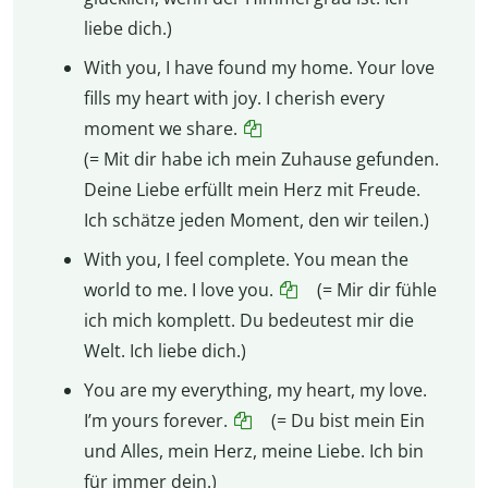
liebe dich.)
With you, I have found my home. Your love
fills my heart with joy. I cherish every
moment we share.
(= Mit dir habe ich mein Zuhause gefunden.
Deine Liebe erfüllt mein Herz mit Freude.
Ich schätze jeden Moment, den wir teilen.)
With you, I feel complete. You mean the
world to me. I love you.
(= Mir dir fühle
ich mich komplett. Du bedeutest mir die
Welt. Ich liebe dich.)
You are my everything, my heart, my love.
I’m yours forever.
(= Du bist mein Ein
und Alles, mein Herz, meine Liebe. Ich bin
für immer dein.)