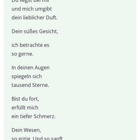
und mich umgibt
dein lieblicher Duft.
Dein süßes Gesicht,
ich betrachte es
so gerne.
In deinen Augen
spiegeln sich
tausend Sterne.
Bist du fort,
erfüllt mich
ein tiefer Schmerz.
Dein Wesen,
so gütig. Und so sanft