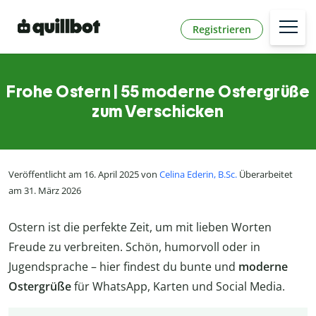
Registrieren
Frohe Ostern | 55 moderne Ostergrüße
zum Verschicken
Veröffentlicht am 16. April 2025 von
Celina Ederin, B.Sc.
Überarbeitet
am 31. März 2026
Ostern ist die perfekte Zeit, um mit lieben Worten
Freude zu verbreiten. Schön, humorvoll oder in
Jugendsprache – hier findest du bunte und
moderne
Ostergrüße
für WhatsApp, Karten und Social Media.