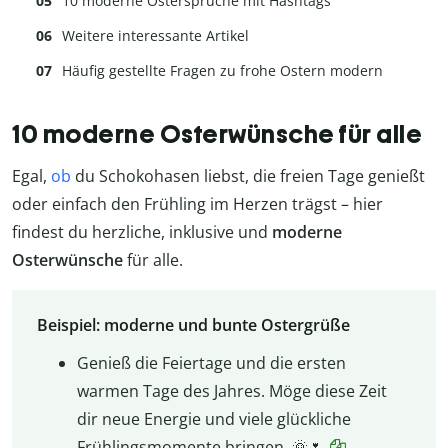
10 moderne Ostersprüche mit Hashtags
Weitere interessante Artikel
Häufig gestellte Fragen zu frohe Ostern modern
10 moderne Osterwünsche für alle
Egal,
ob
du Schokohasen liebst, die freien Tage genießt
oder einfach den Frühling im Herzen trägst – hier
findest du herzliche, inklusive und
moderne
Osterwünsche
für alle.
Beispiel: moderne und bunte Ostergrüße
Genieß die Feiertage und die ersten
warmen Tage des Jahres. Möge diese Zeit
dir neue Energie und viele glückliche
Frühlingsmomente bringen. 🌞🌷