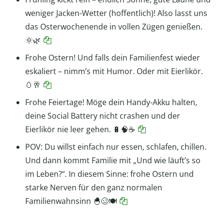
weniger Jacken-Wetter (hoffentlich)! Also lasst uns
das Osterwochenende in vollen Zügen genießen.
🌞🌿
Frohe Ostern! Und falls dein Familienfest wieder
eskaliert – nimm’s mit Humor. Oder mit Eierlikör.
🥚🥂
Frohe Feiertage! Möge dein Handy-Akku halten,
deine Social Battery nicht crashen und der
Eierlikör nie leer gehen. 🔋🧠☕
POV: Du willst einfach nur essen, schlafen, chillen.
Und dann kommt Familie mit „Und wie läuft’s so
im Leben?“. In diesem Sinne: frohe Ostern und
starke Nerven für den ganz normalen
Familienwahnsinn 🐣🥴🍽️