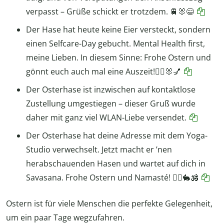
verpasst – Grüße schickt er trotzdem. 🚆🐰😄
Der Hase hat heute keine Eier versteckt, sondern
einen Selfcare-Day gebucht. Mental Health first,
meine Lieben. In diesem Sinne: Frohe Ostern und
gönnt euch auch mal eine Auszeit!🧖‍♂️🐰💅
Der Osterhase ist inzwischen auf kontaktlose
Zustellung umgestiegen – dieser Gruß wurde
daher mit ganz viel WLAN-Liebe versendet.
Der Osterhase hat deine Adresse mit dem Yoga-
Studio verwechselt. Jetzt macht er ’nen
herabschauenden Hasen und wartet auf dich in
Savasana. Frohe Ostern und Namasté! 🧘‍♀️🐇🕉️
Ostern ist für viele Menschen die perfekte Gelegenheit,
um ein paar Tage wegzufahren.