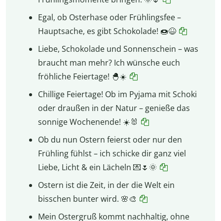
Egal, ob Osterhase oder Frühlingsfee –
Hauptsache, es gibt Schokolade! 🍩😆
Liebe, Schokolade und Sonnenschein – was
braucht man mehr? Ich wünsche euch
fröhliche Feiertage! 🐣☀️
Chillige Feiertage! Ob im Pyjama mit Schoki
oder draußen in der Natur – genieße das
sonnige Wochenende! ☀️🐰
Ob du nun Ostern feierst oder nur den
Frühling fühlst – ich schicke dir ganz viel
Liebe, Licht & ein Lächeln 💌🌷🌞
Ostern ist die Zeit, in der die Welt ein
bisschen bunter wird. 🌸🎨
Mein Ostergruß kommt nachhaltig, ohne