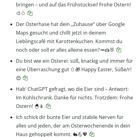
bringen – und auf das Frühstücksei! Frohe Ostern!
🎨🥚
Der Osterhase hat dein „Zuhause“ über Google
Maps gesucht und chillt jetzt in deinem
Lieblingscafé mit Karottenkuchen. Kommst du
noch oder soll er alles alleine essen?🥕🍰🐰
Du bist wie ein Osterei: süß, knackig und immer für
eine Überraschung gut 🥚🎁 Happy Easter, Süße/r!
😍
Hab’ ChatGPT gefragt, wo die Eier sind – Antwort:
Im Kühlschrank. Danke für nichts. Trotzdem: Frohe
Ostern! 🐣📱
Ich schick dir bunte Eier und stabile Nerven für
alles und jeden, der am Osterwochenende in dein
Haus gehoppelt kommt. 🐇💪💖