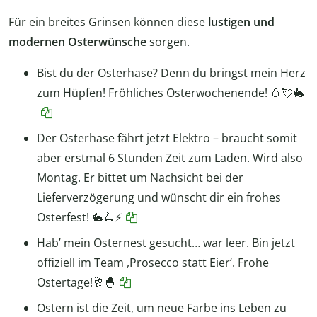
Für ein breites Grinsen können diese
lustigen und
modernen Osterwünsche
sorgen.
Bist du der Osterhase? Denn du bringst mein Herz
zum Hüpfen! Fröhliches Osterwochenende! 🥚💘🐇
Der Osterhase fährt jetzt Elektro – braucht somit
aber erstmal 6 Stunden Zeit zum Laden. Wird also
Montag. Er bittet um Nachsicht bei der
Lieferverzögerung und wünscht dir ein frohes
Osterfest! 🐇🛴⚡
Hab’ mein Osternest gesucht… war leer. Bin jetzt
offiziell im Team ,Prosecco statt Eier‘. Frohe
Ostertage!🥂🐣
Ostern ist die Zeit, um neue Farbe ins Leben zu