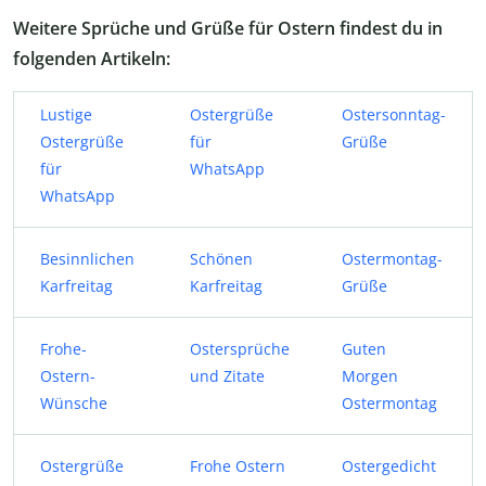
Weitere Sprüche und Grüße für Ostern findest du in
folgenden Artikeln:
Lustige
Ostergrüße
Ostersonntag-
Ostergrüße
für
Grüße
für
WhatsApp
WhatsApp
Besinnlichen
Schönen
Ostermontag-
Karfreitag
Karfreitag
Grüße
Frohe-
Ostersprüche
Guten
Ostern-
und Zitate
Morgen
Wünsche
Ostermontag
Ostergrüße
Frohe Ostern
Ostergedicht