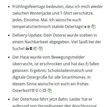
Frühlingsfeiertage bedeuten, dass ich mich wieder
zwischen Winterjacke und T-Shirt verschätze.
Jedes. Einzelne. Mal. Ich wünsche euch
temperaturtechnisch stabile Ostertage!☀️❄️
Delivery-Update: Dein Osterei wurde soeben in
einem Nachbarbeet abgegeben. Viel Spaß bei der
Suche! 🛵🍫📦
Der Hase wurde vom Bewegungsmelder
überrascht, ist erschrocken und hat das Ei fallen
gelassen. Ergebnis: Schokoladenmatsch und
digitale Ostergrüße für alle SmartHomes. In
diesem Sinne wünsche ich euch ein frohes
Osterfest!!🐰💡🥚💥
Der Osterhase fährt jetzt Bahn. Leider hat er
aufgrund von Verspätungen den Anschlusszug