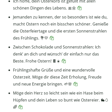
Ich hoffe, dein Osterkorb ist gefüllt mit allen
schönen Dingen des Lebens. 🎀🌼
Jemanden zu kennen, der so besonders ist wie du,
macht Ostern noch ein bisschen schöner. Genieße
die Osterfeiertage und die ersten Sonnenstrahlen
des Frühlings. 💐💛
Zwischen Schokolade und Sonnenstrahlen: Ich
denk’ an dich und wünsch’ dir einfach nur das
Beste. Frohe Ostern! 🍫☀️
Frühlingshafte Grüße und eine wundervolle
Osterzeit. Möge dir diese Zeit Erholung, Freude
und neue Energie bringen. 🌱🌸
Möge dein Herz so leicht sein wie ein Hase beim
Hüpfen und dein Leben so bunt wie Ostereier. 🐇🥚
🌈