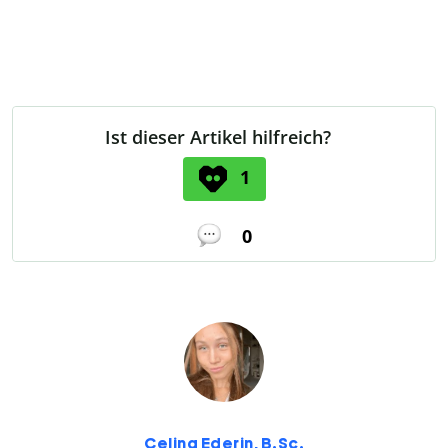
Ist dieser Artikel hilfreich?
1
0
Celina Ederin, B.Sc.