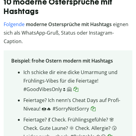
10 moderne Ostersprüche mit
Hashtags
Folgende
moderne Ostersprüche
mit Hashtags
eignen
sich als WhatsApp-Gruß, Status oder Instagram-
Caption.
Beispiel: frohe Ostern modern mit Hashtags
Ich schicke dir eine dicke Umarmung und
Frühlings-Vibes für die Feiertage!
#GoodVibesOnly🌷🤗
Feiertage? Ich nenn’s Cheat Days auf Profi-
Niveau! 🍩🔥 #SorryNotSorry
Feiertage? 💃 Check. Frühlingsgefühle? 🌸
Check. Gute Laune? 🌞 Check. Allergie? 🤧