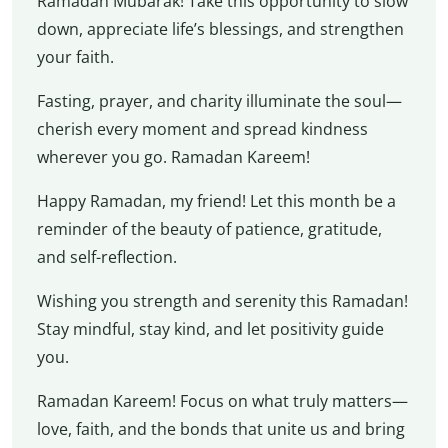
Ramadan Mubarak! Take this opportunity to slow
down, appreciate life’s blessings, and strengthen
your faith.
Fasting, prayer, and charity illuminate the soul—
cherish every moment and spread kindness
wherever you go. Ramadan Kareem!
Happy Ramadan, my friend! Let this month be a
reminder of the beauty of patience, gratitude,
and self-reflection.
Wishing you strength and serenity this Ramadan!
Stay mindful, stay kind, and let positivity guide
you.
Ramadan Kareem! Focus on what truly matters—
love, faith, and the bonds that unite us and bring