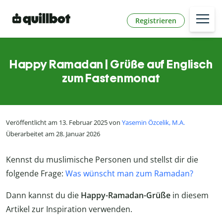
Registrieren
Happy Ramadan | Grüße auf Englisch
zum Fastenmonat
Veröffentlicht am 13. Februar 2025 von
Yasemin Özcelik, M.A.
Überarbeitet am 28. Januar 2026
Kennst du muslimische Personen und stellst dir die
folgende Frage:
Was wünscht man zum Ramadan?
Dann kannst du die
Happy-Ramadan-Grüße
in diesem
Artikel zur Inspiration verwenden.