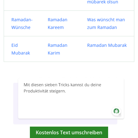
mübarek olsun
Ramadan-
Ramadan
Was wünscht man
Wünsche
Kareem
zum Ramadan
Eid
Ramadan
Ramadan Mubarak
Mubarak
Karim
Kostenlos Text umschreiben