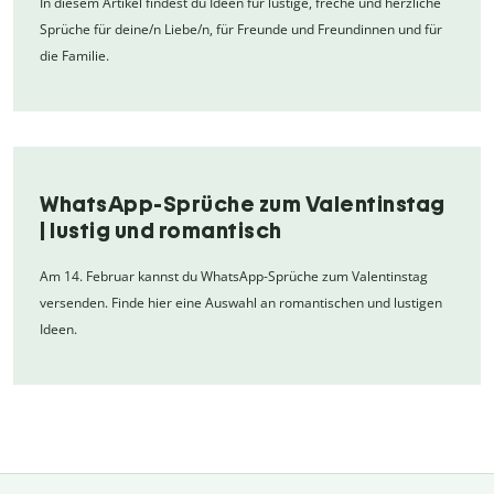
In diesem Artikel findest du Ideen für lustige, freche und herzliche
Sprüche für deine/n Liebe/n, für Freunde und Freundinnen und für
die Familie.
WhatsApp-Sprüche zum Valentinstag
| lustig und romantisch
Am 14. Februar kannst du WhatsApp-Sprüche zum Valentinstag
versenden. Finde hier eine Auswahl an romantischen und lustigen
Ideen.