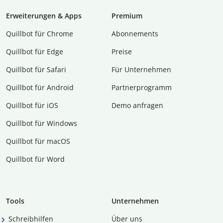
Erweiterungen & Apps
Premium
Quillbot für Chrome
Abon­ne­ments
Quillbot für Edge
Preise
Quillbot für Safari
Für Unternehmen
Quillbot für Android
Partnerprogramm
Quillbot für iOS
Demo anfragen
Quillbot für Windows
Quillbot für macOS
Quillbot für Word
Tools
Unternehmen
Schreibhilfen
Über uns