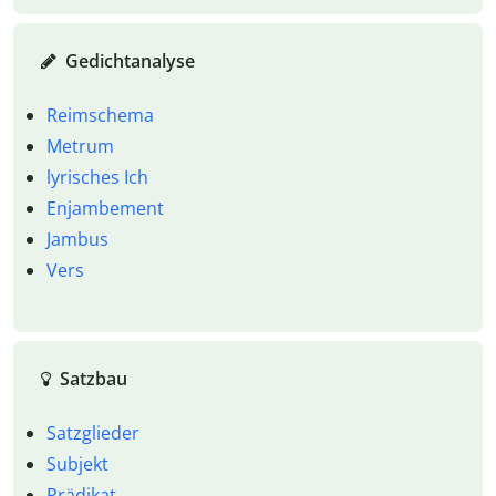
Gedichtanalyse
Reimschema
Metrum
lyrisches Ich
Enjambement
Jambus
Vers
Satzbau
Satzglieder
Subjekt
Prädikat