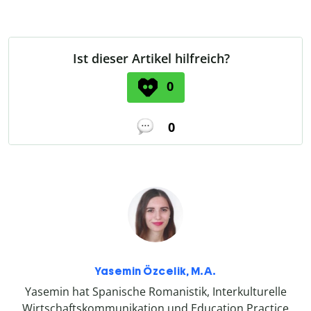
Ist dieser Artikel hilfreich?
0
0
Yasemin Özcelik, M.A.
Yasemin hat Spanische Romanistik, Interkulturelle
Wirtschaftskommunikation und Education Practice