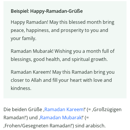
Beispiel: Happy-Ramadan-Grüße
Happy Ramadan! May this blessed month bring
peace, happiness, and prosperity to you and
your family.
Ramadan Mubarak! Wishing you a month full of
blessings, good health, and spiritual growth.
Ramadan Kareem! May this Ramadan bring you
closer to Allah and fill your heart with love and
kindness.
Die beiden Grüße ‚
Ramadan Kareem
!‘ (= ‚Großzügigen
Ramadan!‘) und ‚
Ramadan Mubarak
!‘ (=
‚Frohen/Gesegneten Ramadan!‘) sind arabisch.