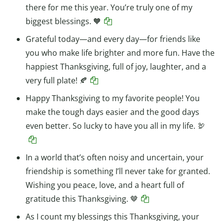
there for me this year. You’re truly one of my
biggest blessings. 🧡
Grateful today—and every day—for friends like
you who make life brighter and more fun. Have the
happiest Thanksgiving, full of joy, laughter, and a
very full plate! 🍂
Happy Thanksgiving to my favorite people! You
make the tough days easier and the good days
even better. So lucky to have you all in my life. 🦃
In a world that’s often noisy and uncertain, your
friendship is something I’ll never take for granted.
Wishing you peace, love, and a heart full of
gratitude this Thanksgiving. 🤎
As I count my blessings this Thanksgiving, your