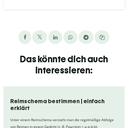
Das könnte dich auch
interessieren:
Reimschema bestimmen | einfach
erklärt
Unter einem Reimschema versteht man die regelmäßige Abfolge
von Reimen in einem Gedicht (z. B. Paarreim = a-a-b-b).