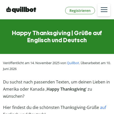
Registrieren
Happy Thanksgiving | Grüße auf
Englisch und Deutsch
Veröffentlicht am 14. November 2025 von
Quillbot
. Überarbeitet am 10.
Juni 2026
Du suchst nach passenden Texten, um deinen Lieben in
Amerika oder Kanada ‚
Happy Thanksgiving
‘ zu
wünschen?
Hier findest du die schönsten Thanksgiving-Grüße
auf