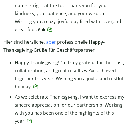
name is right at the top. Thank you for your
kindness, your patience, and your wisdom.
Wishing you a cozy, joyful day filled with love (and
great food)! 🍁
Hier sind herzliche,
aber
professionelle
Happy-
Thanksgiving-Grüße für Geschäftspartner
:
Happy Thanksgiving! I’m truly grateful for the trust,
collaboration, and great results we’ve achieved
together this year. Wishing you a joyful and restful
holiday.
As we celebrate Thanksgiving, I want to express my
sincere appreciation for our partnership. Working
with you has been one of the highlights of this
year.