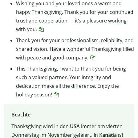
Wishing you and your loved ones a warm and
happy Thanksgiving. Thank you for your continued
trust and cooperation — it’s a pleasure working
with you.
Thank you for your professionalism, reliability, and
shared vision. Have a wonderful Thanksgiving filled
with peace and good company.
This Thanksgiving, I want to thank you for being
such a valued partner. Your integrity and
dedication make all the difference. Enjoy the
holiday season!
Beachte
Thanksgiving wird in den
USA
immer am vierten
Donnerstag im November gefeiert. In
Kanada
ist