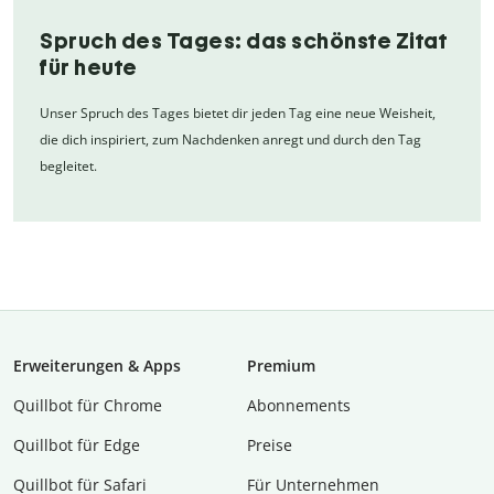
Spruch des Tages: das schönste Zitat
für heute
Unser Spruch des Tages bietet dir jeden Tag eine neue Weisheit,
die dich inspiriert, zum Nachdenken anregt und durch den Tag
begleitet.
Erweiterungen & Apps
Premium
Quillbot für Chrome
Abon­ne­ments
Quillbot für Edge
Preise
Quillbot für Safari
Für Unternehmen