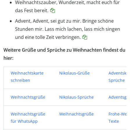
Weihnachtszauber, Wunderzeit, macht euch für
das Fest bereit.
Advent, Advent, sei gut zu mir. Bringe schöne
Stunden mir. Lass mich lachen, lass mich singen
und eine tolle Zeit verbringen.
Weitere Grüße und Sprüche zu Weihnachten findest du
hier:
Weihnachtskarte
Nikolaus-Grüße
Adventskal
schreiben
Sprüche
Weihnachtsgrüße
Nikolaus-Sprüche
Adventsgr
Weihnachtsgrüße
Weihnachtsgrüße
Frohe-Wei
für WhatsApp
Texte