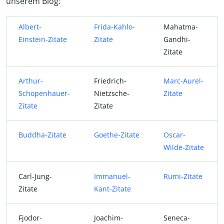
unserem Blog:
Albert-
Frida-Kahlo-
Mahatma-
Einstein-Zitate
Zitate
Gandhi-
Zitate
Arthur-
Friedrich-
Marc-Aurel-
Schopenhauer-
Nietzsche-
Zitate
Zitate
Zitate
Buddha-Zitate
Goethe-Zitate
Oscar-
Wilde-Zitate
Carl-Jung-
Immanuel-
Rumi-Zitate
Zitate
Kant-Zitate
Fjodor-
Joachim-
Seneca-