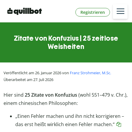
Registrieren
Zitate von Konfuzius | 25 zeitlose
Weisheiten
Veröffentlicht am 26. Januar 2026 von
Franz Strohmeier, M.Sc.
Überarbeitet am 27. Juli 2026
Hier sind
25 Zitate von Konfuzius
(wohl 551–479 v. Chr.),
einem chinesischen Philosophen:
„Einen Fehler machen und ihn nicht korrigieren –
das erst heißt wirklich einen Fehler machen.“