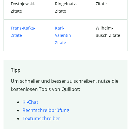
Dostojewski-
Ringelnatz-
Zitate
Zitate
Zitate
Franz-Kafka-
Karl-
Wilhelm-
Zitate
Valentin-
Busch-Zitate
Zitate
Tipp
Um schneller und besser zu schreiben, nutze die
kostenlosen Tools von Quillbot:
KI-Chat
Rechtschreibprüfung
Textumschreiber