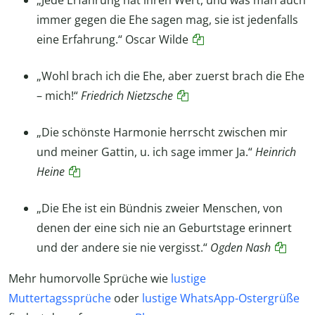
„
Jede Erfahrung hat ihren Wert, und was man auch
immer gegen die Ehe sagen mag, sie ist jedenfalls
eine Erfahrung
.“ Oscar Wilde
„Wohl brach ich die Ehe, aber zuerst brach die Ehe
– mich!“
Friedrich Nietzsche
„Die schönste Harmonie herrscht zwischen mir
und meiner Gattin, u. ich sage immer Ja.“
Heinrich
Heine
„
Die Ehe ist ein Bündnis zweier Menschen, von
denen der eine sich nie an Geburtstage erinnert
und der andere sie nie vergisst
.“
Ogden
Nash
Mehr humorvolle Sprüche wie
lustige
Muttertagssprüche
oder
lustige WhatsApp-Ostergrüße