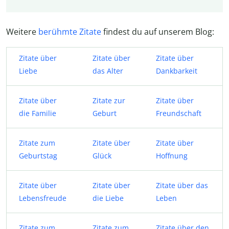
Weitere
berühmte Zitate
findest du auf unserem Blog:
Zitate über
Zitate über
Zitate über
Liebe
das Alter
Dankbarkeit
Zitate über
Zitate zur
Zitate über
die Familie
Geburt
Freundschaft
Zitate zum
Zitate über
Zitate über
Geburtstag
Glück
Hoffnung
Zitate über
Zitate über
Zitate über das
Lebensfreude
die Liebe
Leben
Zitate zum
Zitate zum
Zitate über den