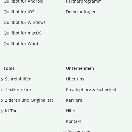
Quillbot für Android
Partnerprogramm
Quillbot für iOS
Demo anfragen
Quillbot für Windows
Quillbot für macOS
Quillbot für Word
Tools
Unternehmen
Schreibhilfen
Über uns
Textkorrektur
Privatsphäre & Sicherheit
Zitieren und Originalität
Karriere
KI-Tools
Hilfe
Kontakt
Ressourcen