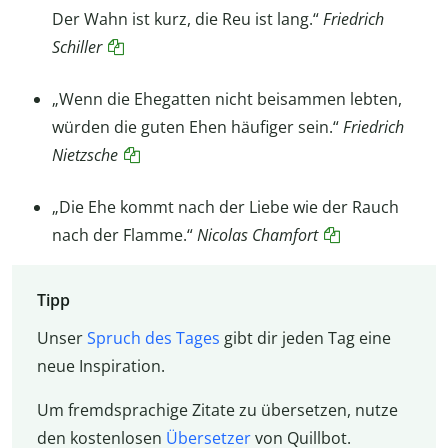
Der Wahn ist kurz, die Reu ist lang.“
Friedrich
Schiller
„Wenn die Ehegatten nicht beisammen lebten,
würden die guten Ehen häufiger sein.“
Friedrich
Nietzsche
„Die Ehe kommt nach der Liebe wie der Rauch
nach der Flamme.“
Nicolas Chamfort
Tipp
Unser
Spruch des Tages
gibt dir jeden Tag eine
neue Inspiration.
Um fremdsprachige Zitate zu übersetzen, nutze
den kostenlosen
Übersetzer
von Quillbot.