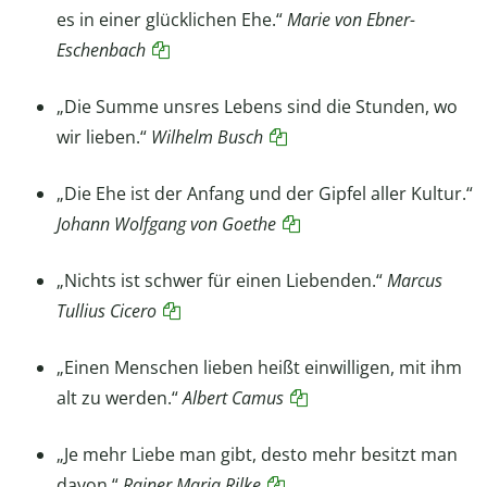
es in einer glücklichen Ehe.“
Marie von Ebner-
Eschenbach
„Die Summe unsres Lebens sind die Stunden, wo
wir lieben.“
Wilhelm Busch
„Die Ehe ist der Anfang und der Gipfel aller Kultur.“
Johann Wolfgang von Goethe
„Nichts ist schwer für einen Liebenden.“
Marcus
Tullius
Cicero
„Einen Menschen lieben heißt einwilligen, mit ihm
alt zu werden.“
Albert
Camus
„Je mehr Liebe man gibt, desto mehr besitzt man
davon.“
Rainer Maria Rilke