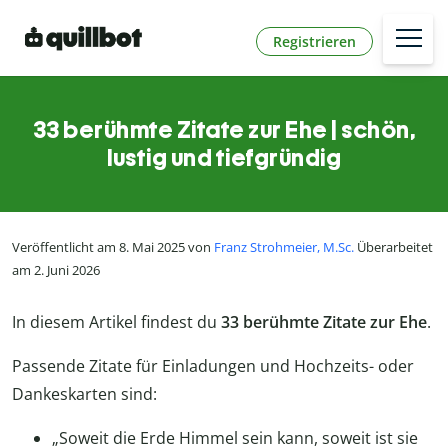
Registrieren
33 berühmte Zitate zur Ehe | schön,
lustig und tiefgründig
Veröffentlicht am 8. Mai 2025 von
Franz Strohmeier, M.Sc.
Überarbeitet
am 2. Juni 2026
In diesem Artikel findest du
33 berühmte Zitate zur Ehe
.
Passende Zitate für Einladungen und Hochzeits- oder
Dankeskarten sind:
„Soweit die Erde Himmel sein kann, soweit ist sie