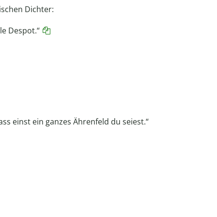
ischen Dichter:
ele Despot.“
ass einst ein ganzes Ährenfeld du seiest.“