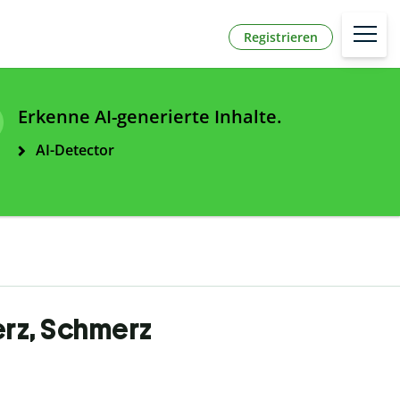
Registrieren
Erkenne AI-generierte Inhalte.
AI-Detector
Herz, Schmerz