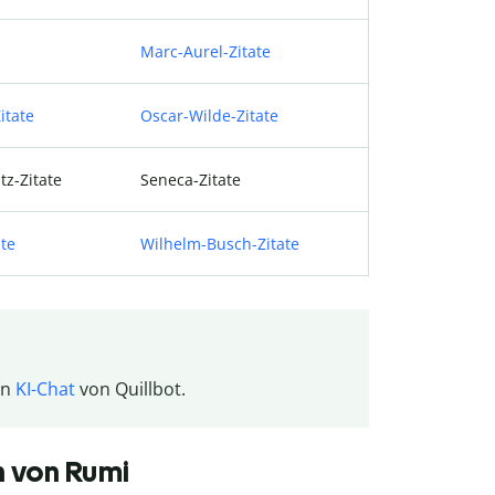
Marc-Aurel-Zitate
itate
Oscar-Wilde-Zitate
tz-Zitate
Seneca-Zitate
ate
Wilhelm-Busch-Zitate
en
KI-Chat
von Quillbot.
n von Rumi