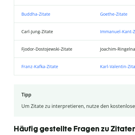
Buddha-Zitate
Goethe-Zitate
Carl-Jung-Zitate
Immanuel-Kant-Z
Fjodor-Dostojewski-Zitate
Joachim-Ringelna
Franz-Kafka-Zitate
Karl-Valentin-Zit
Tipp
Um Zitate zu interpretieren, nutze den kostenlos
Häufig gestellte Fragen zu Zitate