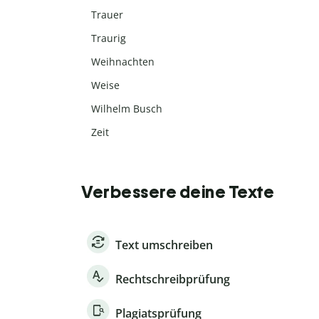
Trauer
Traurig
Weihnachten
Weise
Wilhelm Busch
Zeit
Verbessere deine Texte
Text umschreiben
Rechtschreibprüfung
Plagiatsprüfung