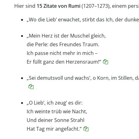
Hier sind
15 Zitate von Rumi
(1207–1273), einem pers
„Wo die Lieb’ erwachet, stirbt das Ich, der dunk
„Mein Herz ist der Muschel gleich,
die Perle: des Freundes Traum.
Ich passe nicht mehr in mich –
Er füllt ganz den Herzensraum!“
„Sei demutsvoll und wachs’, o Korn, im Stillen, d
„O Lieb’, ich zeug’ es dir:
Ich weinte trüb wie Nacht,
Und deiner Sonne Strahl
Hat Tag mir angefacht.“