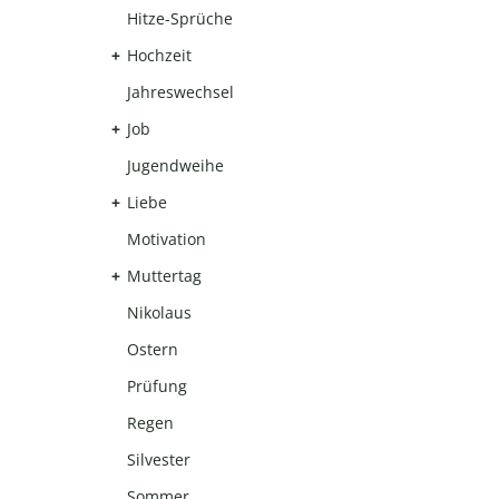
Hitze-Sprüche
Hochzeit
Jahreswechsel
Job
Jugendweihe
Liebe
Motivation
Muttertag
Nikolaus
Ostern
Prüfung
Regen
Silvester
Sommer