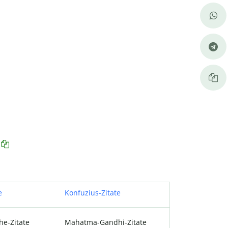
e
Konfuzius-Zitate
he-Zitate
Mahatma-Gandhi-Zitate