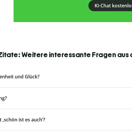
KI-Chat kostenlo
itate: Weitere interessante Fragen aus
denheit und Glück?
ng?
 ‚schön ist es auch‘?