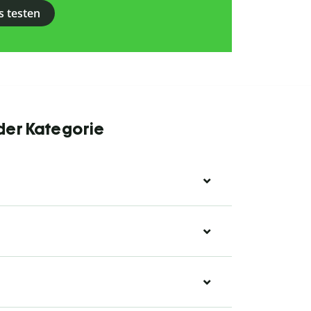
s testen
 der Kategorie