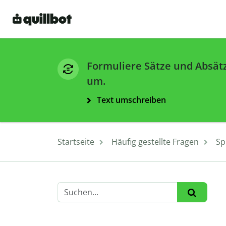
Formuliere Sätze und Absät
um.
Text umschreiben
Startseite
Häufig gestellte Fragen
Sp