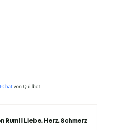
I-Chat
von Quillbot.
on Rumi | Liebe, Herz, Schmerz