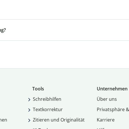
ng?
Tools
Unternehmen
Schreibhilfen
Über uns
Textkorrektur
Privatsphäre &
men
Zitieren und Originalität
Karriere