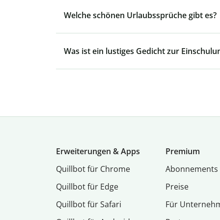
Welche schönen Urlaubssprüche gibt es?
Was ist ein lustiges Gedicht zur Einschulu
Erweiterungen & Apps
Premium
Quillbot für Chrome
Abon­ne­ments
Quillbot für Edge
Preise
Quillbot für Safari
Für Unterneh