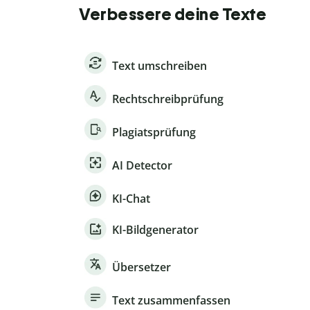
Verbessere deine Texte
Text umschreiben
Rechtschreibprüfung
Plagiatsprüfung
AI Detector
KI-Chat
KI-Bildgenerator
Übersetzer
Text zusammenfassen