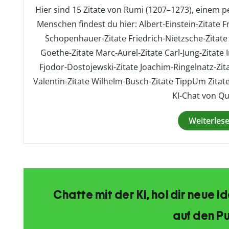
Hier sind 15 Zitate von Rumi (1207–1273), einem 
Menschen findest du hier: Albert-Einstein-Zitate F
Schopenhauer-Zitate Friedrich-Nietzsche-Zitat
Goethe-Zitate Marc-Aurel-Zitate Carl-Jung-Zitate
Fjodor-Dostojewski-Zitate Joachim-Ringelnatz-Zita
Valentin-Zitate Wilhelm-Busch-Zitate TippUm Zitat
KI-Chat von Qui
Weiterles
Chatte mit der KI, hol dir neue 
auf den Pu