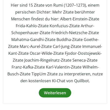
Hier sind 15 Zitate von Rumi (1207–1273), einem
persischen Dichter: Mehr Zitate berühmter
Menschen findest du hier: Albert-Einstein-Zitate
Frida-Kahlo-Zitate Konfuzius-Zitate Arthur-
Schopenhauer-Zitate Friedrich-Nietzsche-Zitate
Mahatma-Gandhi-Zitate Buddha-Zitate Goethe-
Zitate Marc-Aurel-Zitate Carl-Jung-Zitate Immanuel-
Kant-Zitate Oscar-Wilde-Zitate Fjodor-Dostojewski-
Zitate Joachim-Ringelnatz-Zitate Seneca-Zitate
Franz-Kafka-Zitate Karl-Valentin-Zitate Wilhelm-
Busch-Zitate TippUm Zitate zu interpretieren, nutze
den kostenlosen KI-Chat von Quillbot.
Weiterlesen