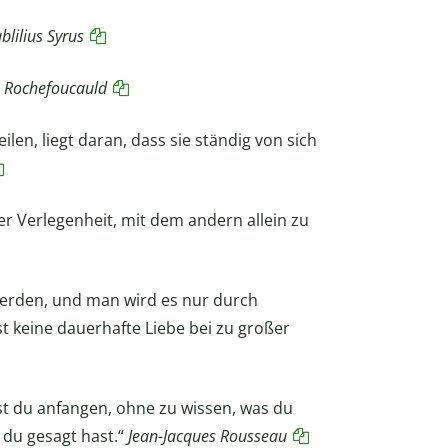
blilius Syrus
a Rochefoucauld
len, liegt daran, dass sie ständig von sich
er Verlegenheit, mit dem andern allein zu
werden, und man wird es nur durch
t keine dauerhafte Liebe bei zu großer
st du anfangen, ohne zu wissen, was du
 du gesagt hast.“
Jean-Jacques Rousseau