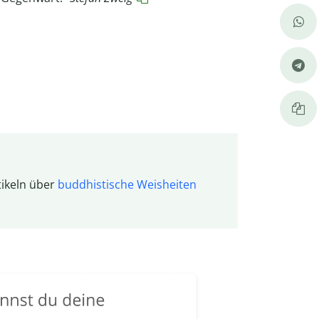
tikeln über
buddhistische Weisheiten