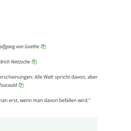
olfgang von Goethe
drich
Nietzsche
erscheinungen: Alle Welt spricht davon, aber
foucauld
an erst, wenn man davon befallen wird.“