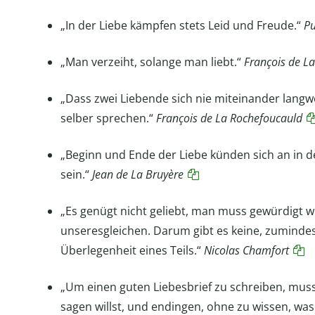
„In der Liebe kämpfen stets Leid und Freude.“
Pu
„Man verzeiht, solange man liebt.“
François de L
„Dass zwei Liebende sich nie miteinander langwei
selber sprechen.“
François de La Rochefoucauld
„Beginn und Ende der Liebe künden sich an in d
sein.“
Jean de La Bruyère
„Es genügt nicht geliebt, man muss gewürdigt 
unseresgleichen. Darum gibt es keine, zumindes
Überlegenheit eines Teils.“
Nicolas
Chamfort
„Um einen guten Liebesbrief zu schreiben, mus
sagen willst, und endingen, ohne zu wissen, was