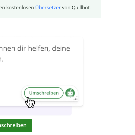
den kostenlosen
Übersetzer
von Quillbot.
mschreiben