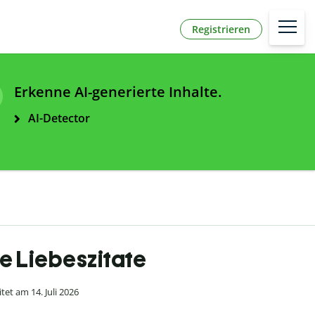
Registrieren
Erkenne AI-generierte Inhalte.
AI-Detector
ne Liebeszitate
et am 14. Juli 2026