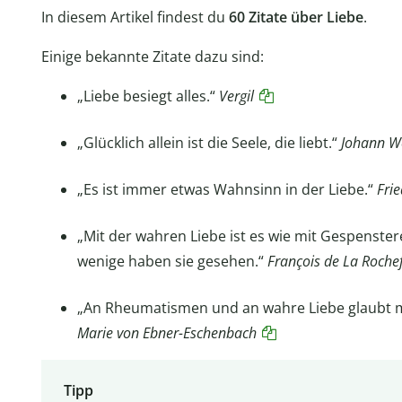
In diesem Artikel findest du
60 Zitate über Liebe
.
Einige bekannte Zitate dazu sind:
„Liebe besiegt alles.“
Vergil
„Glücklich allein ist die Seele, die liebt.“
Johann W
„Es ist immer etwas Wahnsinn in der Liebe.“
Frie
„Mit der wahren Liebe ist es wie mit Gespenster
wenige haben sie gesehen.“
François de La Roche
„An Rheumatismen und an wahre Liebe glaubt m
Marie von Ebner-Eschenbach
Tipp