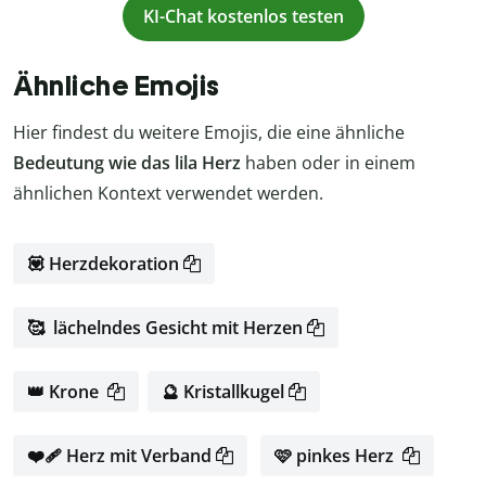
KI-Chat kostenlos testen
Ähnliche Emojis
Hier findest du weitere Emojis, die eine ähnliche
Bedeutung wie das lila Herz
haben oder in einem
ähnlichen Kontext verwendet werden.
💟 Herzdekoration
🥰 lächelndes Gesicht mit Herzen
👑 Krone
🔮 Kristallkugel
❤️‍🩹 Herz mit Verband
🩷 pinkes Herz