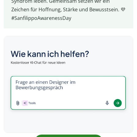
Syndrom leben. Gemeinsam setzen wir ein
Zeichen für Hoffnung, Stärke und Bewusstsein. 💜
#SanfilippoAwarenessDay