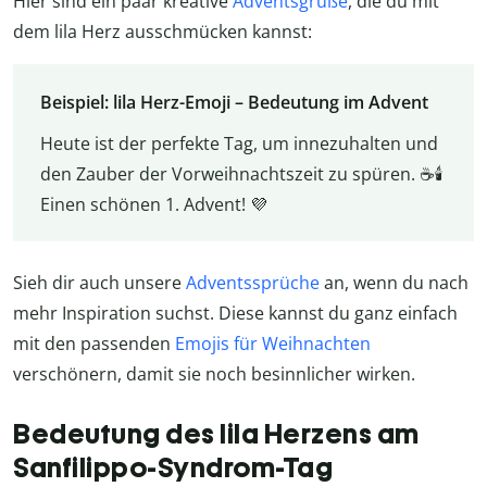
Hier sind ein paar kreative
Adventsgrüße
, die du mit
dem lila Herz ausschmücken kannst:
Beispiel: lila Herz-Emoji – Bedeutung im Advent
Heute ist der perfekte Tag, um innezuhalten und
den Zauber der Vorweihnachtszeit zu spüren. ☕🕯️
Einen schönen 1. Advent! 💜
Sieh dir auch unsere
Adventssprüche
an, wenn du nach
mehr Inspiration suchst. Diese kannst du ganz einfach
mit den passenden
Emojis für Weihnachten
verschönern, damit sie noch besinnlicher wirken.
Bedeutung des lila Herzens am
Sanfilippo-Syndrom-Tag