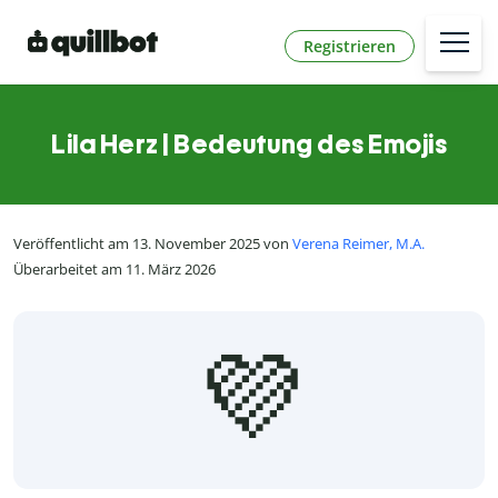
Registrieren
Lila Herz | Bedeutung des Emojis
Veröffentlicht am 13. November 2025 von
Verena Reimer, M.A.
Überarbeitet am 11. März 2026
💜