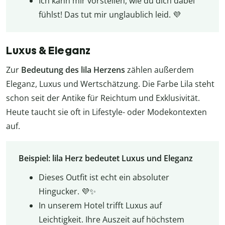
Ich kann mir vorstellen, wie du dich dabei
fühlst! Das tut mir unglaublich leid. 💜
Luxus & Eleganz
Zur
Bedeutung des lila Herzens
zählen außerdem
Eleganz, Luxus und Wertschätzung. Die Farbe Lila steht
schon seit der Antike für Reichtum und Exklusivität.
Heute taucht sie oft in Lifestyle- oder Modekontexten
auf.
Beispiel: lila Herz bedeutet Luxus und Eleganz
Dieses Outfit ist echt ein absoluter
Hingucker. 💜✨
In unserem Hotel trifft Luxus auf
Leichtigkeit. Ihre Auszeit auf höchstem