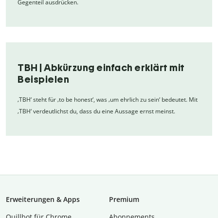
Gegenteil ausdrücken.
TBH | Abkürzung einfach erklärt mit
Beispielen
‚TBH‘ steht für ‚to be honest‘, was ‚um ehrlich zu sein‘ bedeutet. Mit
‚TBH‘ verdeutlichst du, dass du eine Aussage ernst meinst.
Erweiterungen & Apps
Premium
Quillbot für Chrome
Abon­ne­ments