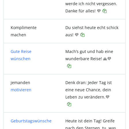
werde ich nicht vergessen.
Danke für alles! 💜
Komplimente
Du siehst heute echt schick
machen
aus! 💜
Gute Reise
Mach’s gut und hab eine
wünschen
wunderbare Reise! 🙏💜
jemanden
Denk dran: Jeder Tag ist
motivieren
eine neue Chance, dein
Leben zu verändern.💜
Geburtstagswünsche
Heute ist dein Tag! Greife
nach den Sternen, tu, was