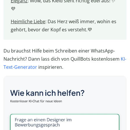
Eleganz
: Wow, das Kleid sieht richtig edel aus! ✨
💜
Heimliche Liebe
: Das Herz weiß immer, wohin es
gehört, bevor der Kopf es versteht.💜
Du brauchst Hilfe beim Schreiben einer WhatsApp-
Nachricht? Dann lass dich von QuillBots kostenlosem
KI-
Text-Generator
inspirieren.