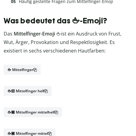
Häufig gestellte Fragen zum Mittelfinger-Emoji
Was bedeutet das 🖕-Emoji?
Das
Mittelfinger-Emoji
🖕ist ein Ausdruck von Frust,
Wut, Ärger, Provokation und Respektlosigkeit. Es
existiert in sechs verschiedenen Hautfarben:
🖕 Mittelfinger
🖕🏻 Mittelfinger hell
🖕🏼 Mittelfinger mittelhell
🖕🏽 Mittelfinger mittel