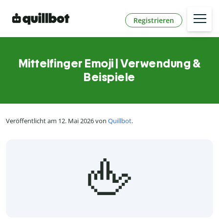
Registrieren
Mittelfinger Emoji | Verwendung &
Beispiele
Veröffentlicht am 12. Mai 2026 von
Quillbot
.
🖕