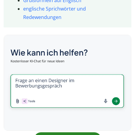
Grußformeln auf Englisch
englische Sprichwörter und
Redewendungen