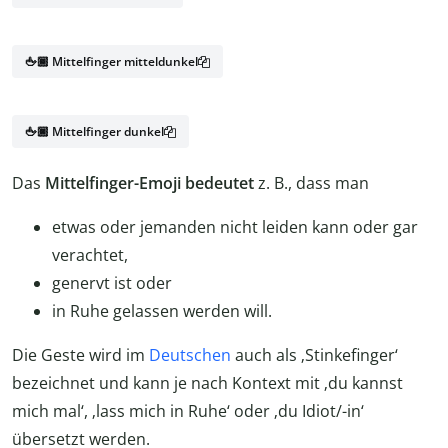
🖕🏾 Mittelfinger mitteldunkel
🖕🏿 Mittelfinger dunkel
Das
Mittelfinger-Emoji bedeutet
z. B., dass man
etwas oder jemanden nicht leiden kann oder gar
verachtet,
genervt ist oder
in Ruhe gelassen werden will.
Die Geste wird im
Deutschen
auch als ‚Stinkefinger‘
bezeichnet und kann je nach Kontext mit ‚du kannst
mich mal‘, ‚lass mich in Ruhe‘ oder ‚du Idiot/-in‘
übersetzt werden.