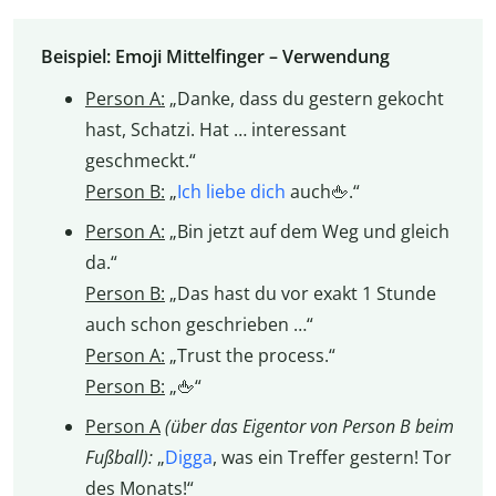
Beispiel: Emoji Mittelfinger – Verwendung
Person A:
„Danke, dass du gestern gekocht
hast, Schatzi. Hat … interessant
geschmeckt.“
Person B:
„
Ich liebe dich
auch🖕.“
Person A:
„Bin jetzt auf dem Weg und gleich
da.“
Person B:
„Das hast du vor exakt 1 Stunde
auch schon geschrieben …“
Person A:
„Trust the process.“
Person B:
„🖕“
Person A
(über das Eigentor von Person B beim
Fußball):
„
Digga
, was ein Treffer gestern! Tor
des Monats!“