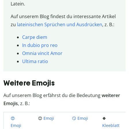
Latein.
Auf unserem Blog findest du interessante Artikel
zu
lateinischen Sprüchen und Ausdrücken
, z. B.:
Carpe diem
In dubio pro reo
Omnia vincit Amor
Ultima ratio
Weitere Emojis
Auf unserem Blog erfährst du die Bedeutung
weiterer
Emojis
, z. B.:
😍
😊
Emoji
😏 Emoji
🍀
Emoji
Kleeblatt