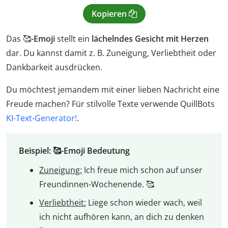
Kopieren
Das 🥰
-Emoji
stellt ein
lächelndes Gesicht mit Herzen
dar. Du kannst damit z. B. Zuneigung, Verliebtheit oder
Dankbarkeit ausdrücken.
Du möchtest jemandem mit einer lieben Nachricht eine
Freude machen? Für stilvolle Texte verwende QuillBots
KI-Text-Generator!
.
Beispiel: 🥰-Emoji Bedeutung
Zuneigung:
Ich freue mich schon auf unser
Freundinnen-Wochenende. 🥰
Verliebtheit:
Liege schon wieder wach, weil
ich nicht aufhören kann, an dich zu denken