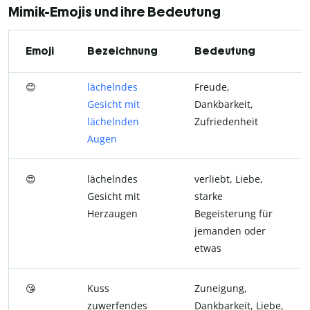
Mimik-Emojis und ihre Bedeutung
Emoji
Bezeichnung
Bedeutung
😊
lächelndes
Freude,
Gesicht mit
Dankbarkeit,
lächelnden
Zufriedenheit
Augen
😍
lächelndes
verliebt, Liebe,
Gesicht mit
starke
Herzaugen
Begeisterung für
jemanden oder
etwas
😘
Kuss
Zuneigung,
zuwerfendes
Dankbarkeit, Liebe,