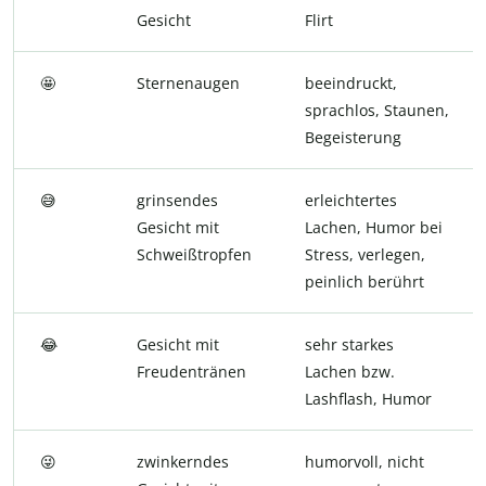
Gesicht
Flirt
🤩
Sternenaugen
beeindruckt,
sprachlos, Staunen,
Begeisterung
😅
grinsendes
erleichtertes
Gesicht mit
Lachen, Humor bei
Schweißtropfen
Stress, verlegen,
peinlich berührt
😂
Gesicht mit
sehr starkes
Freudentränen
Lachen bzw.
Lashflash, Humor
😜
zwinkerndes
humorvoll, nicht