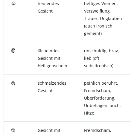
😭
heulendes
heftiges Weinen,
Gesicht
Verzweiflung,
Trauer, Unglauben
(auch ironisch
gemeint)
😇
lächelndes
unschuldig, brav,
Gesicht mit
lieb (oft
Heiligenschein
selbstironisch)
🫠
schmelzendes
peinlich berührt,
Gesicht
Fremdscham,
Überforderung,
Unbehagen; auch:
Hitze
🫣
Gesicht mit
Fremdscham,