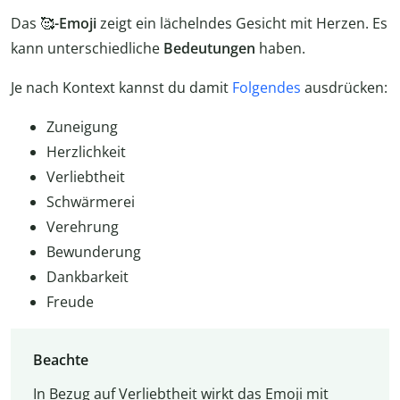
Das 🥰
-Emoji
zeigt ein lächelndes Gesicht mit Herzen. Es
kann unterschiedliche
Bedeutungen
haben.
Je nach Kontext kannst du damit
Folgendes
ausdrücken:
Zuneigung
Herzlichkeit
Verliebtheit
Schwärmerei
Verehrung
Bewunderung
Dankbarkeit
Freude
Beachte
In Bezug auf Verliebtheit wirkt das Emoji mit