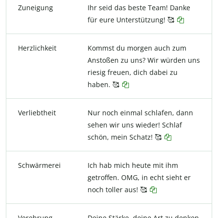
Zuneigung
Ihr seid das beste Team! Danke
für eure Unterstützung! 🥰
Herzlichkeit
Kommst du morgen auch zum
Anstoßen zu uns? Wir würden uns
riesig freuen, dich dabei zu
haben. 🥰
Verliebtheit
Nur noch einmal schlafen, dann
sehen wir uns wieder! Schlaf
schön, mein Schatz! 🥰
Schwärmerei
Ich hab mich heute mit ihm
getroffen. OMG, in echt sieht er
noch toller aus! 🥰
Verehrung
Deine Stärke, deine Art zu denken