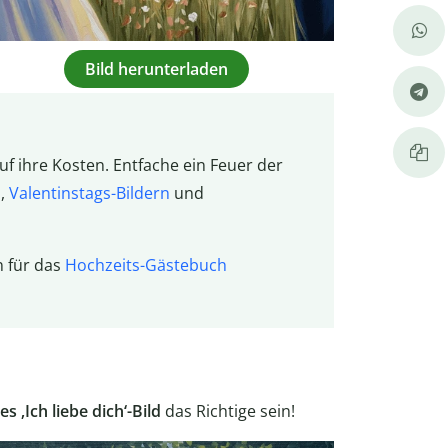
Bild herunterladen
f ihre Kosten. Entfache ein Feuer der
n
,
Valentinstags-Bildern
und
 für das
Hochzeits-Gästebuch
s ‚Ich liebe dich‘-Bild
das Richtige sein!