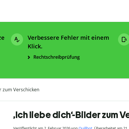
ze
Verbessere Fehler mit einem
Klick.
Rechtschreibprüfung
der zum Verschicken
,Ich liebe dich‘-Bilder zum 
Veröffentlicht am 2. Februar 2026 von
Quillbot
. Überarbeitet am 21.