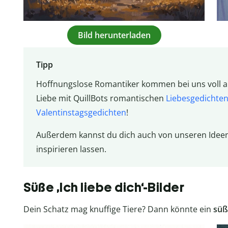
Bild herunterladen
Tipp
Hoffnungslose Romantiker kommen bei uns voll au
Liebe mit QuillBots romantischen
Liebesgedichte
Valentinstagsgedichten
!
Außerdem kannst du dich auch von unseren Ideen
inspirieren lassen.
Süße ,Ich liebe dich‘-Bilder
Dein Schatz mag knuffige Tiere? Dann könnte ein
süße