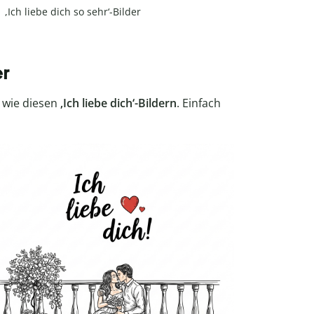
,Ich liebe dich so sehr‘-Bilder
er
 wie diesen
‚Ich liebe dich‘-Bildern
. Einfach