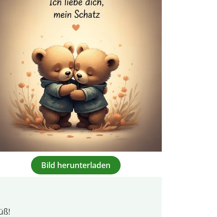
Bild herunterladen
üß!