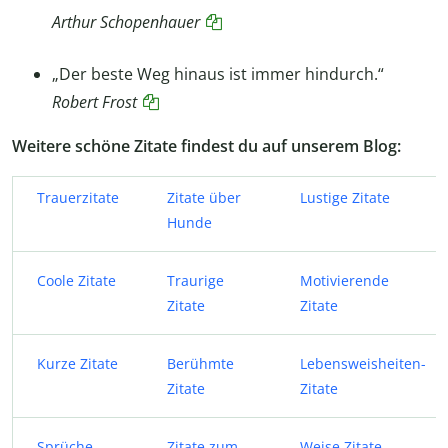
Arthur Schopenhauer
„Der beste Weg hinaus ist immer hindurch.“
Robert Frost
Weitere schöne Zitate findest du auf unserem Blog:
Trauerzitate
Zitate über
Lustige Zitate
Hunde
Coole Zitate
Traurige
Motivierende
Zitate
Zitate
Kurze Zitate
Berühmte
Lebensweisheiten-
Zitate
Zitate
Sprüche
Zitate zum
Weise Zitate