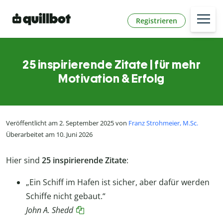
Registrieren
25 inspirierende Zitate | für mehr
Motivation & Erfolg
Veröffentlicht am 2. September 2025 von
Franz Strohmeier, M.Sc.
Überarbeitet am 10. Juni 2026
Hier sind
25 inspirierende Zitate
:
„Ein Schiff im Hafen ist sicher, aber dafür werden
Schiffe nicht gebaut.“
John A. Shedd