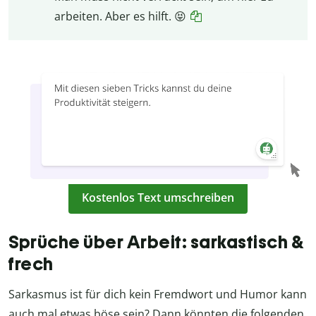
arbeiten. Aber es hilft. 😝
Kostenlos Text umschreiben
Sprüche über Arbeit: sarkastisch &
frech
Sarkasmus ist für dich kein Fremdwort und Humor kann
auch mal etwas böse sein? Dann könnten die folgenden