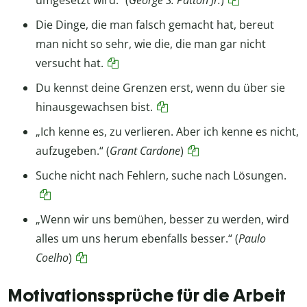
umgesetzt wird.“ (
George S. Patton Jr.
)
Die Dinge, die man falsch gemacht hat, bereut
man nicht so sehr, wie die, die man gar nicht
versucht hat.
Du kennst deine Grenzen erst, wenn du über sie
hinausgewachsen bist.
„Ich kenne es, zu verlieren. Aber ich kenne es nicht,
aufzugeben.“ (
Grant Cardone
)
Suche nicht nach Fehlern, suche nach Lösungen.
„Wenn wir uns bemühen, besser zu werden, wird
alles um uns herum ebenfalls besser.“ (
Paulo
Coelho
)
Motivationssprüche für die Arbeit