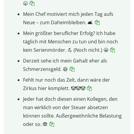
🥱
Mein Chef motiviert mich jeden Tag aufs
Neue – zum Daheimbleiben. 🛋️
Mein größter beruflicher Erfolg? Ich habe
täglich mit Menschen zu tun und bin noch
kein Serienmörder. 💪 (Noch nicht.) 😬
Derzeit sehe ich mein Gehalt eher als
Schmerzensgeld. 😆
Fehlt nur noch das Zelt, dann wäre der
Zirkus hier komplett. 🤡🤡🤡
Jeder hat doch diesen einen Kollegen, den
man wirklich von der Steuer absetzen
können sollte. Außergewöhnliche Belastung
oder so. 🙈