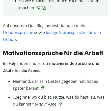
So wie du arbeitest, möchte ich mal Urlaub
machen. 😜
Auf unserem QuillBlog findest du noch mehr
Urlaubssprüche
sowie
lustige Statussprüche für den
Urlaub
.
Motivationssprüche für die Arbeit
Im Folgenden findest du
motivierende Sprüche und
Zitate für die Arbeit
.
Niemand, der sein Bestes gegeben hat, hat es
später bereut.
„Beginne, wo du bist. Nutze, was du hast. Tu, was
du kannst.“ (
Arthur Ashe
)