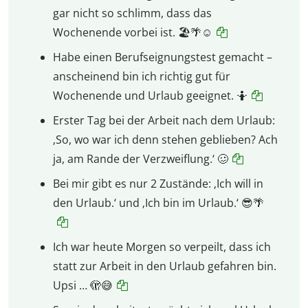
gar nicht so schlimm, dass das
Wochenende vorbei ist. 🏖️🌴☺️
Habe einen Berufseignungstest gemacht –
anscheinend bin ich richtig gut für
Wochenende und Urlaub geeignet. 🤷
Erster Tag bei der Arbeit nach dem Urlaub:
‚So, wo war ich denn stehen geblieben? Ach
ja, am Rande der Verzweiflung.‘ 🥴
Bei mir gibt es nur 2 Zustände: ‚Ich will in
den Urlaub.‘ und ‚Ich bin im Urlaub.‘ 😎🌴
Ich war heute Morgen so verpeilt, dass ich
statt zur Arbeit in den Urlaub gefahren bin.
Upsi … 🫣😅