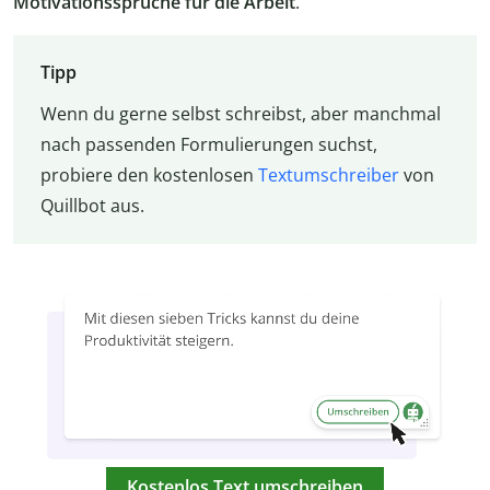
Motivationssprüche für die Arbeit
.
Tipp
Wenn du gerne selbst schreibst, aber manchmal
nach passenden Formulierungen suchst,
probiere den kostenlosen
Textumschreiber
von
Quillbot aus.
Kostenlos Text umschreiben