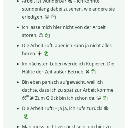
Arbeit ist wunderbar 🥰 – ich könnte
stundenlang dabei zusehen, wie andere sie
erledigen. 😁
Ich lasse mich hier nicht von der Arbeit
stören. 😌
Die Arbeit ruft, aber ich kann ja nicht alles
hören. 🤷
Im nächsten Leben werde ich Kopierer. Die
Hälfte der Zeit außer Betrieb. ❌
Bin eben panisch aufgewacht, weil ich
dachte, dass ich zu spät zur Arbeit komme.
😴🥱 Zum Glück bin ich schon da. 🤭
Die Arbeit ruft! – Ja ja, ich rufe zurück! 😂
Man muss nicht verrückt sein, um hier zu