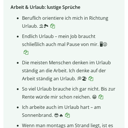
Arbeit & Urlaub: lustige Sprüche
Beruflich orientiere ich mich in Richtung
Urlaub. ⛱️🏞️
Endlich Urlaub – mein Job braucht
schließlich auch mal Pause von mir. 🖥️😜
Die meisten Menschen denken im Urlaub
ständig an die Arbeit. Ich denke auf der
Arbeit ständig an Urlaub. 💭🏖️
So viel Urlaub brauche ich gar nicht. Bis zur
Rente würde mir schon reichen. 😁
Ich arbeite auch im Urlaub hart – am
Sonnenbrand. 😎🔥
Wenn man montags am Strand liegt, ist es