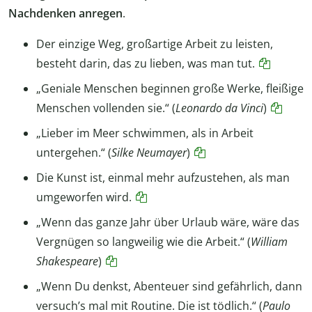
Nachdenken anregen
.
Der einzige Weg, großartige Arbeit zu leisten,
besteht darin, das zu lieben, was man tut.
„Geniale Menschen beginnen große Werke, fleißige
Menschen vollenden sie.“ (
Leonardo da Vinci
)
„Lieber im Meer schwimmen, als in Arbeit
untergehen.“ (
Silke Neumayer
)
Die Kunst ist, einmal mehr aufzustehen, als man
umgeworfen wird.
„Wenn das ganze Jahr über Urlaub wäre, wäre das
Vergnügen so langweilig wie die Arbeit.“ (
William
Shakespeare
)
„Wenn Du denkst, Abenteuer sind gefährlich, dann
versuch’s mal mit Routine. Die ist tödlich.“ (
Paulo