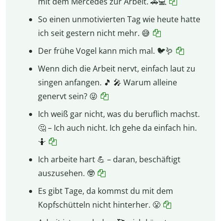
mit dem Mercedes zur Arbeit. 🚗💻
So einen unmotivierten Tag wie heute hatte
ich seit gestern nicht mehr. 😅
Der frühe Vogel kann mich mal. 🐦🪱
Wenn dich die Arbeit nervt, einfach laut zu
singen anfangen. 🎵 🎤 Warum alleine
genervt sein? 😜
Ich weiß gar nicht, was du beruflich machst.
🤔 – Ich auch nicht. Ich gehe da einfach hin.
🤷
Ich arbeite hart 💪 – daran, beschäftigt
auszusehen. 🤓
Es gibt Tage, da kommst du mit dem
Kopfschütteln nicht hinterher. 😤