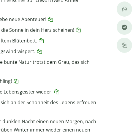
Chinesisches Sprichwort) Also Ärmel
rlebe neue Abenteuer!
s die Sonne in dein Herz scheinen!
nftem Blütenbett.
ingswind wispert.
ie bunte Natur trotzt dem Grau, das sich
hling!
e Lebensgeister wieder.
s sich an der Schönheit des Lebens erfreuen
er dunklen Nacht einen neuen Morgen, nach
rüben Winter immer wieder einen neuen