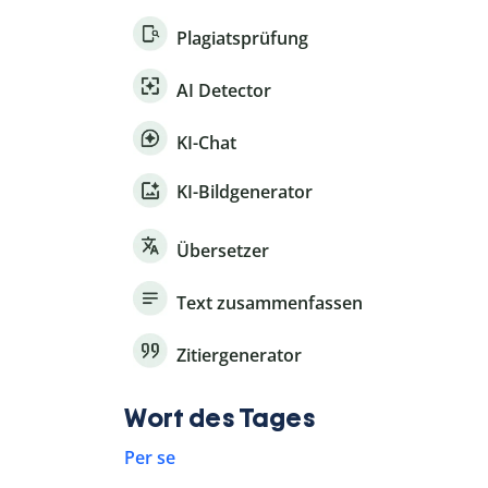
Plagiatsprüfung
AI Detector
KI-Chat
KI-Bildgenerator
Übersetzer
Text zusammenfassen
Zitiergenerator
Wort des Tages
Per se