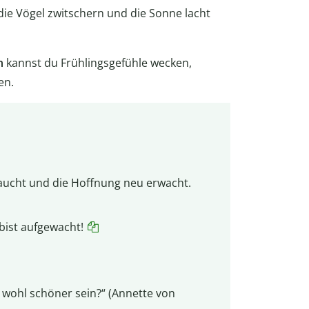
die Vögel zwitschern und die Sonne lacht
n
kannst du Frühlingsgefühle wecken,
en.
 taucht und die Hoffnung neu erwacht.
bist aufgewacht!
n wohl schöner sein?“ (Annette von