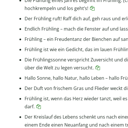
Die Planung eines Jahres beginnt im Frühling. (
hochkrempeln und los geht’s!
Der Frühling ruft! Raff dich auf, geh raus und e
Endlich Frühling – mach die Fenster auf und las
Frühling – ein Freudentanz der Bienchen auf sa
Frühling ist wie ein Gedicht, das im lauen Frühl
Die Frühlingssonne verspricht Zuversicht und d
über die Welt zu legen versucht.
Hallo Sonne, hallo Natur, hallo Leben – hallo Frü
Der Duft von frischem Gras und Flieder weckt di
Frühling ist, wenn das Herz wieder tanzt, weil e
darf.
Der Kreislauf des Lebens schenkt uns nach ein
einem Ende einen Neuanfang und nach einem t