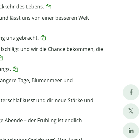
ckkehr des Lebens.
und lässt uns von einer besseren Welt
ng uns gebracht.
aufschlägt und wir die Chance bekommen, die
angs.
, längere Tage, Blumenmeer und
terschlaf küsst und dir neue Stärke und
 Abende – der Frühling ist endlich