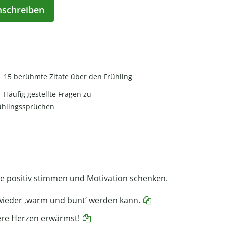
mschreiben
15 berühmte Zitate über den Frühling
Häufig gestellte Fragen zu
ühlingssprüchen
die positiv stimmen und Motivation schenken.
‘ wieder ‚warm und bunt‘ werden kann.
sere Herzen erwärmst!