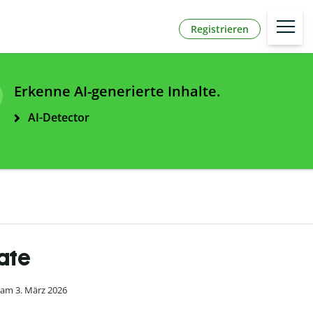
Registrieren
Erkenne AI-generierte Inhalte.
AI-Detector
tate
 am 3. März 2026