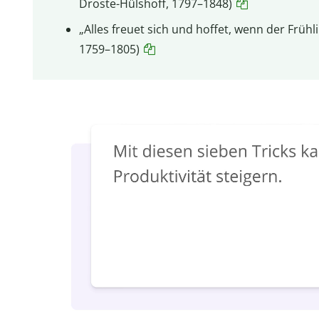
Droste-Hülshoff, 1797–1848)
„Alles freuet sich und hoffet, wenn der Frühli
1759–1805)