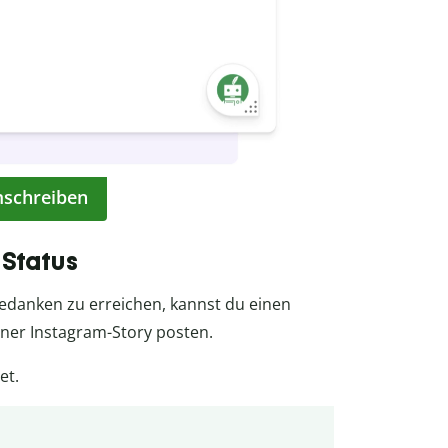
mschreiben
 Status
Gedanken zu erreichen, kannst du einen
iner Instagram-Story posten.
et.