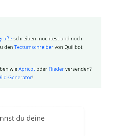
grüße
schreiben möchtest und noch
du den
Textumschreiber
von Quillbot
arben wie
Apricot
oder
Flieder
versenden?
Bild-Generator
!