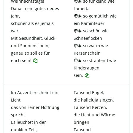
Weihnachtstage!
🧑‍🎄 so funkelnd wie
Danach ein gutes neues
Lametta
Jahr,
🧑‍🎄 so gemütlich wie
schöner als es jemals
ein Kaminfeuer
war.
🧑‍🎄 so schön wie
Mit Gesundheit, Glück
Schneeflocken
und Sonnenschein,
🧑‍🎄 so warm wie
genau so soll es für
Kerzenschein
euch sein!
🧑‍🎄 so strahlend wie
Kinderaugen
sein.
Im Advent erscheint ein
Tausend Engel,
Licht,
die halleluja singen.
das von reiner Hoffnung
Tausend Kerzen,
spricht.
die Licht und Wärme
Es leuchtet in der
bringen.
dunklen Zeit,
Tausend