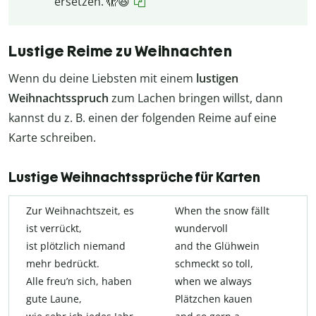
ersetzen. 🫣😆
Lustige Reime zu Weihnachten
Wenn du deine Liebsten mit einem
lustigen
Weihnachtsspruch
zum Lachen bringen willst, dann
kannst du z. B. einen der folgenden Reime auf eine
Karte schreiben.
Lustige Weihnachtssprüche für Karten
Zur Weihnachtszeit, es
When the snow fällt
ist verrückt,
wundervoll
ist plötzlich niemand
and the Glühwein
mehr bedrückt.
schmeckt so toll,
Alle freu’n sich, haben
when we always
gute Laune,
Plätzchen kauen