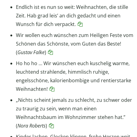
Endlich ist es nun so weit: Weihnachten, die stille
Zeit. Hab grad leis’ an dich gedacht und einen
Wunsch für dich verpackt.
Wir wollen euch wünschen zum Heiligen Feste vom
Schönen das Schönste, vom Guten das Beste!
(
Gustav Falke
)
Ho ho ho … Wir wünschen euch kuschelig warme,
leuchtend strahlende, himmlisch ruhige,
engelsschöne, kalorienbombige und rentierstarke
Weihnachten!
„Nichts scheint jemals zu schlecht, zu schwer oder
zu traurig zu sein, wenn man einen
Weihnachtsbaum im Wohnzimmer stehen hat.”
(
Nora Roberts
)
Kinder lachen, Glocken klingen, frohe Herzen weit