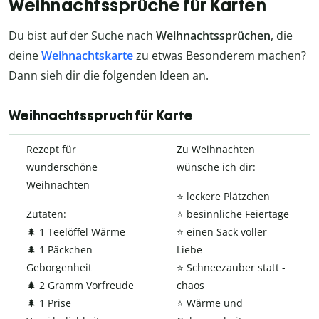
Weihnachtssprüche für Karten
Du bist auf der Suche nach
Weihnachtssprüchen
, die
deine
Weihnachtskarte
zu etwas Besonderem machen?
Dann sieh dir die folgenden Ideen an.
Weihnachtsspruch für Karte
Rezept für
Zu Weihnachten
wunderschöne
wünsche ich dir:
Weihnachten
⭐ leckere Plätzchen
Zutaten:
⭐ besinnliche Feiertage
🌲 1 Teelöffel Wärme
⭐ einen Sack voller
🌲 1 Päckchen
Liebe
Geborgenheit
⭐ Schneezauber statt -
🌲 2 Gramm Vorfreude
chaos
🌲 1 Prise
⭐ Wärme und