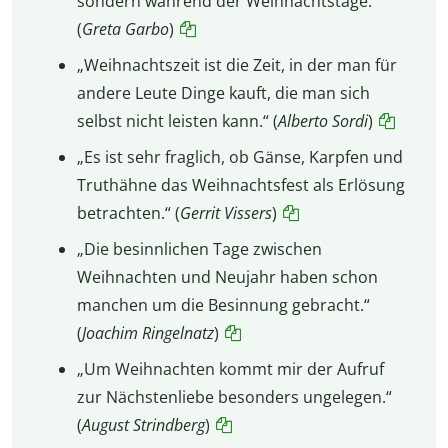
sondern während der Weihnachtstage.“
(
Greta Garbo
)
„Weihnachtszeit ist die Zeit, in der man für
andere Leute Dinge kauft, die man sich
selbst nicht leisten kann.“ (
Alberto Sordi
)
„Es ist sehr fraglich, ob Gänse, Karpfen und
Truthähne das Weihnachtsfest als Erlösung
betrachten.“ (
Gerrit Vissers
)
„Die besinnlichen Tage zwischen
Weihnachten und Neujahr haben schon
manchen um die Besinnung gebracht.“
(
Joachim Ringelnatz
)
„Um Weihnachten kommt mir der Aufruf
zur Nächstenliebe besonders ungelegen.“
(
August Strindberg
)