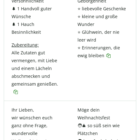
Versöhnlichkeit
Geborgenheit
🌲 1 Handvoll guter
⭐ liebevolle Geschenke
Wünsche
⭐ kleine und große
🌲 1 Hauch
Wunder
Besinnlichkeit
⭐ Glühwein, der nie
leer wird
Zubereitung:
⭐ Erinnerungen, die
Alle Zutaten gut
ewig bleiben
vermengen, mit Liebe
und einem Lächeln
abschmecken und
gemeinsam genießen.
Ihr Lieben,
Möge dein
wir wünschen euch
Weihnachtsfest
ganz ohne Frage,
🧑‍🎄 so süß sein wie
wundervolle
Plätzchen