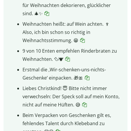
für Weihnachten dekorieren, glücklicher
sind. 🎄✨
Weihnachten heißt: auf Wein achten. 🍷
Also, ich bin schon so richtig in
Weihnachtsstimmung. 😁
9 von 10 Enten empfehlen Rinderbraten zu
Weihnachten. 🦆🐮
Erstmal die ‚Wir-schenken-uns-nichts-
Geschenke‘ einpacken. 🎁🎀
Liebes Christkind! 😇 Bitte nicht immer
verwechseln: Der Speck soll auf mein Konto,
nicht auf meine Hüften. 😅
Beim Verpacken von Geschenken gilt es,
fehlendes Talent durch Klebeband zu